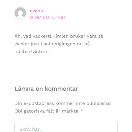
evans
2008/11/18 kl. 15:55
Åh, vad vackert! Himlen brukar vara så
vacker just i solnedgången nu på
hösten/vintern.
Lämna en kommentar
Din e-postadress kommer inte publiceras.
Obligatoriska fält är märkta
*
Skriv
här..