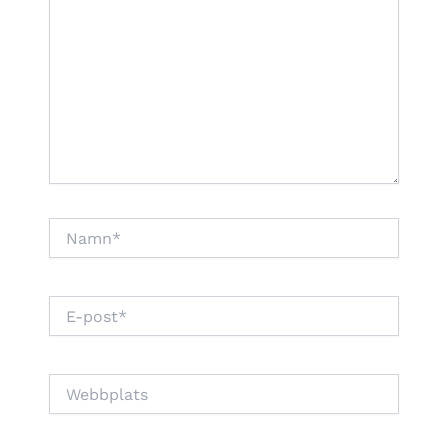
Namn*
E-
post*
Webbplats