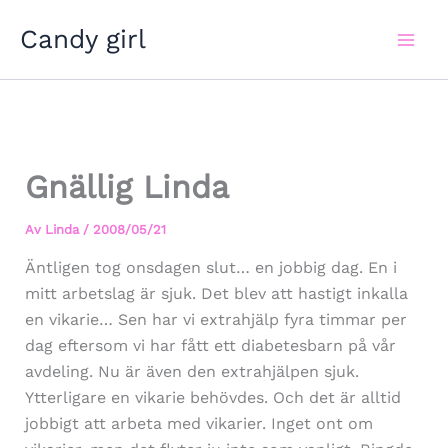
Hoppa
Candy girl
till
innehåll
Gnällig Linda
Av
Linda
/
2008/05/21
Äntligen tog onsdagen slut… en jobbig dag. En i
mitt arbetslag är sjuk. Det blev att hastigt inkalla
en vikarie… Sen har vi extrahjälp fyra timmar per
dag eftersom vi har fått ett diabetesbarn på vår
avdeling. Nu är även den extrahjälpen sjuk.
Ytterligare en vikarie behövdes. Och det är alltid
jobbigt att arbeta med vikarier. Inget ont om