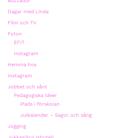
Buzzador
Dagar med Linda
Film och TV
Foton
EFIT
Instagram
Hemma hos
Instagram
Jobbet och sånt
Pedagogiska ideer
iPads i förskolan
Julkalender – Sagor och sång
Jogging
Jukkasjärvi Ishotell