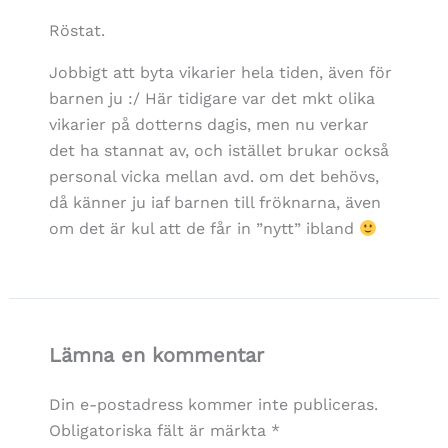
Röstat.
Jobbigt att byta vikarier hela tiden, även för
barnen ju :/ Här tidigare var det mkt olika
vikarier på dotterns dagis, men nu verkar
det ha stannat av, och istället brukar också
personal vicka mellan avd. om det behövs,
då känner ju iaf barnen till fröknarna, även
om det är kul att de får in ”nytt” ibland
Lämna en kommentar
Din e-postadress kommer inte publiceras.
Obligatoriska fält är märkta
*