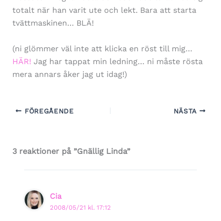
totalt när han varit ute och lekt. Bara att starta
tvättmaskinen… BLÄ!
(ni glömmer väl inte att klicka en röst till mig…
HÄR!
Jag har tappat min ledning… ni måste rösta
mera annars åker jag ut idag!)
FÖREGÅENDE
NÄSTA
3 reaktioner på ”Gnällig Linda”
Cia
2008/05/21 kl. 17:12