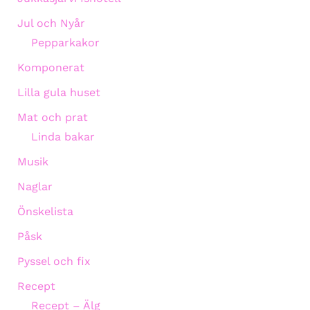
Jul och Nyår
Pepparkakor
Komponerat
Lilla gula huset
Mat och prat
Linda bakar
Musik
Naglar
Önskelista
Påsk
Pyssel och fix
Recept
Recept – Älg