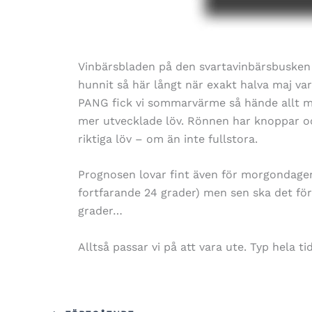
Vinbärsbladen på den svartavinbärsbusken s
hunnit så här långt när exakt halva maj var
PANG fick vi sommarvärme så hände allt me
mer utvecklade löv. Rönnen har knoppar o
riktiga löv – om än inte fullstora.
Prognosen lovar fint även för morgondagen (
fortfarande 24 grader) men sen ska det för
grader…
Alltså passar vi på att vara ute. Typ hela t