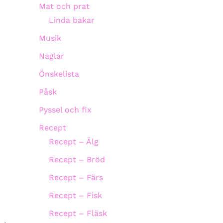
Mat och prat
Linda bakar
Musik
Naglar
Önskelista
Påsk
Pyssel och fix
Recept
Recept – Älg
Recept – Bröd
Recept – Färs
Recept – Fisk
Recept – Fläsk