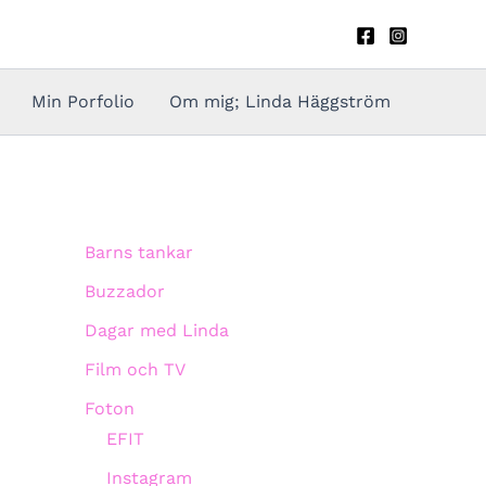
Min Porfolio
Om mig; Linda Häggström
Barns tankar
Buzzador
Dagar med Linda
Film och TV
Foton
EFIT
Instagram