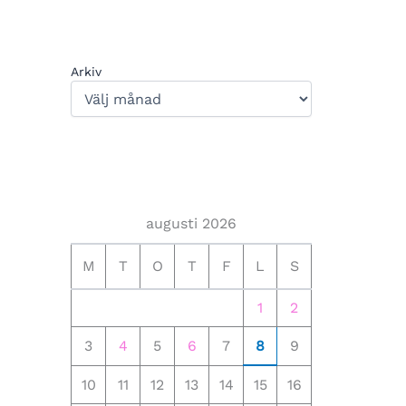
Arkiv
augusti 2026
M
T
O
T
F
L
S
1
2
3
4
5
6
7
8
9
10
11
12
13
14
15
16