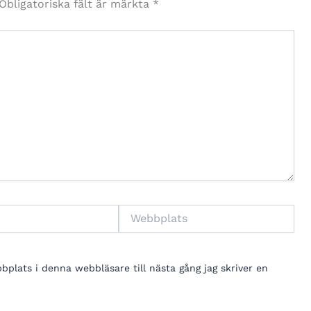
Obligatoriska fält är märkta
*
Webbplats
lats i denna webbläsare till nästa gång jag skriver en