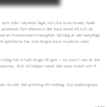
om står i skyddat läge, vid Lilla Gula Huset, hade
 avverkad. Och eftersom det bara small till och så
d en fruktansvärd hastighet. Så idag är det betydligt
ch björkarna har inte längre bara musöron utan
idag har vi haft dryga 25 igen – nu kvart i sex är det
sämras. Och till helgen heter det visst mulet och 11
iden. Nu blir det grillning till middag. Och balkongmys.