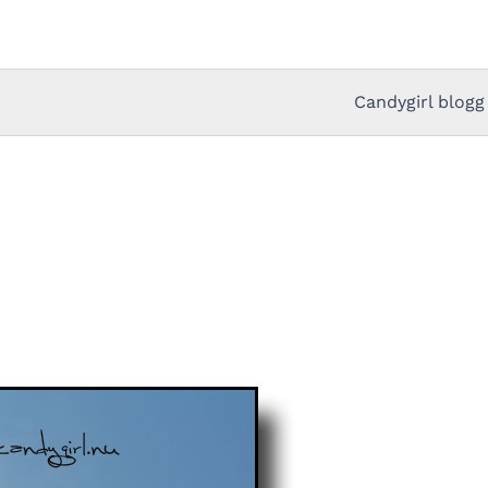
Candygirl blogg