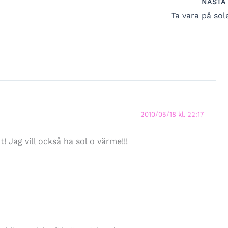
NÄST
Ta vara på sol
2010/05/18 kl. 22:17
! Jag vill också ha sol o värme!!!