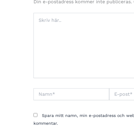
Din e-postadress kommer inte publiceras.
Skriv
här..
Namn*
E-
post*
Spara mitt namn, min e-postadress och webbp
kommentar.