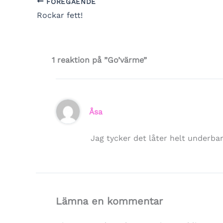
FÖREGÅENDE
Rockar fett!
1 reaktion på ”Go’värme”
Åsa
Jag tycker det låter helt underbart
Lämna en kommentar