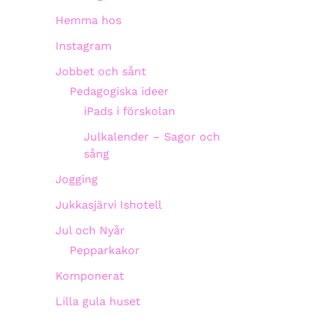
Hemma hos
Instagram
Jobbet och sånt
Pedagogiska ideer
iPads i förskolan
Julkalender – Sagor och
sång
Jogging
Jukkasjärvi Ishotell
Jul och Nyår
Pepparkakor
Komponerat
Lilla gula huset