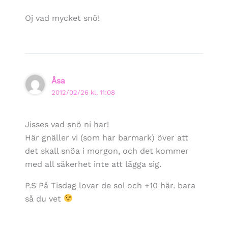
Oj vad mycket snö!
Åsa
2012/02/26 kl. 11:08
Jisses vad snö ni har!
Här gnäller vi (som har barmark) över att
det skall snöa i morgon, och det kommer
med all säkerhet inte att lägga sig.
P.S På Tisdag lovar de sol och +10 här. bara
så du vet