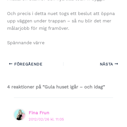
Och precis i detta nuet togs ett beslut att öppna
upp väggen under trappan – så nu blir det mer
målarjobb för mig framöver.
Spännande värre
FÖREGÅENDE
NÄSTA
4 reaktioner på ”Gula huset igår – och idag”
Fina Frun
2012/02/26 kl. 11:05