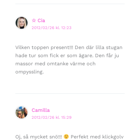
☆ Cia
2012/02/26 kl. 12:23
Vilken toppen present!!! Den där lilla stugan
hade tur som fick er som ägare. Den får ju
massor med omtanke värme och
ompyssling.
Camilla
2012/02/26 kl. 15:29
Oj, så mycket snö!!!
Perfekt med klickgolv