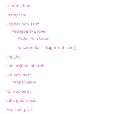
Hemma hos
Instagram
Jobbet och sånt
Pedagogiska ideer
iPads i förskolan
Julkalender – Sagor och sång
Jogging
Jukkasjärvi Ishotell
Jul och Nyår
Pepparkakor
Komponerat
Lilla gula huset
Mat och prat