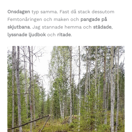
Onsdagen
typ samma. Fast då stack dessutom
Femtonåringen och maken och
pangade på
skjutbana
. Jag stannade hemma och
städade
,
lyssnade ljudbok
och
ritade
.