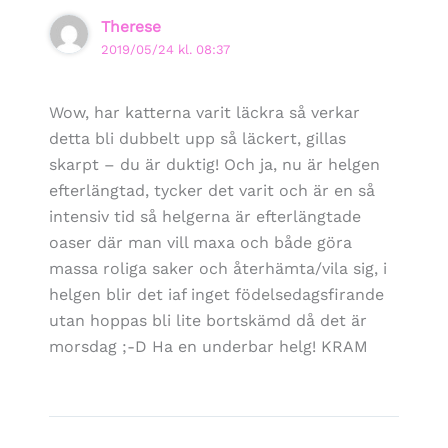
Therese
2019/05/24 kl. 08:37
Wow, har katterna varit läckra så verkar
detta bli dubbelt upp så läckert, gillas
skarpt – du är duktig! Och ja, nu är helgen
efterlängtad, tycker det varit och är en så
intensiv tid så helgerna är efterlängtade
oaser där man vill maxa och både göra
massa roliga saker och återhämta/vila sig, i
helgen blir det iaf inget födelsedagsfirande
utan hoppas bli lite bortskämd då det är
morsdag ;-D Ha en underbar helg! KRAM