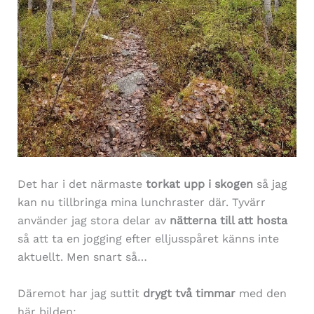
Det har i det närmaste
torkat upp i skogen
så jag
kan nu tillbringa mina lunchraster där. Tyvärr
använder jag stora delar av
nätterna till att hosta
så att ta en jogging efter elljusspåret känns inte
aktuellt. Men snart så…
Däremot har jag suttit
drygt två timmar
med den
här bilden: