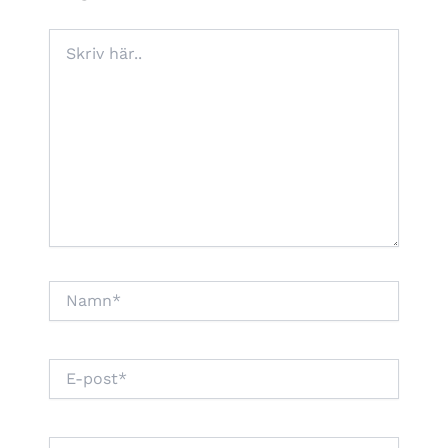
Skriv
här..
Namn*
E-
post*
Webbplats