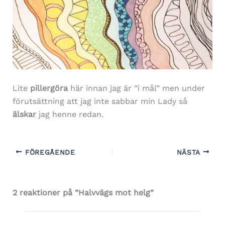
Lite
pillergöra
här innan jag är ”i mål” men under
förutsättning att jag inte sabbar min Lady så
älskar
jag henne redan.
FÖREGÅENDE
NÄSTA
2 reaktioner på ”Halvvägs mot helg”