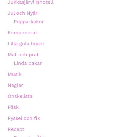
Jukkasjärvi Ishotell
Jul och Nyår
Pepparkakor
Komponerat
Lilla gula huset
Mat och prat
Linda bakar
Musik
Naglar
Önskelista
Påsk
Pyssel och fix
Recept