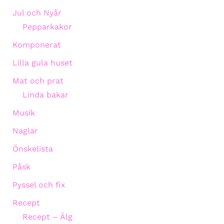
Jul och Nyår
Pepparkakor
Komponerat
Lilla gula huset
Mat och prat
Linda bakar
Musik
Naglar
Önskelista
Påsk
Pyssel och fix
Recept
Recept – Älg