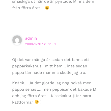
smaskiga ut när de är pyntade. Minns dem
från förra året…
admin
2008/12/07 kl. 21:31
Oj det var många år sedan det fanns ett
pepparkakshus i mitt hem… inte sedan
pappa lämnade mamma skulle jag tro.
Knäck… Ja det gjorde jag nog också med
pappa senast… men peppisar det bakade M
och jag förra året… Kissekakor (Har bara
kattformar
)