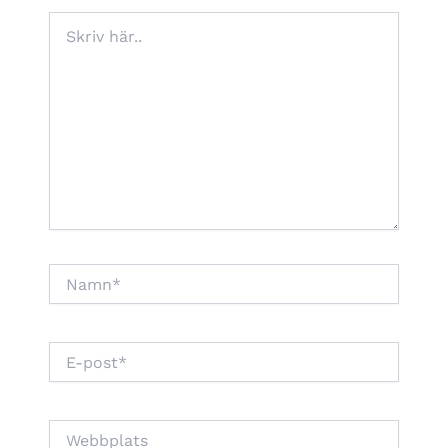
Skriv
här..
Namn*
E-
post*
Webbplats