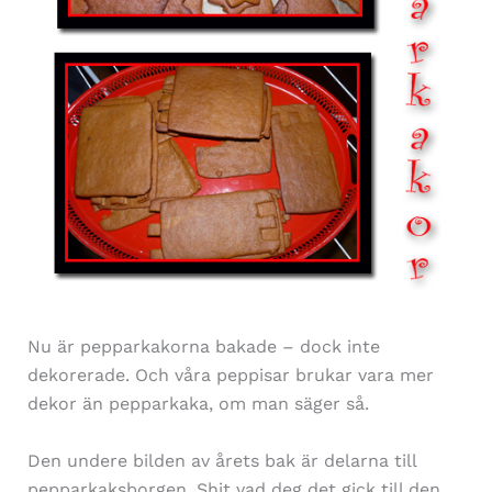
Nu är pepparkakorna bakade – dock inte
dekorerade. Och våra peppisar brukar vara mer
dekor än pepparkaka, om man säger så.
Den undere bilden av årets bak är delarna till
pepparkaksborgen. Shit vad deg det gick till den…