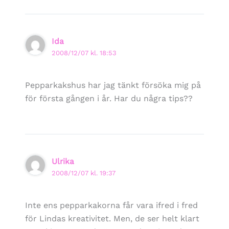
Ida
2008/12/07 kl. 18:53
Pepparkakshus har jag tänkt försöka mig på
för första gången i år. Har du några tips??
Ulrika
2008/12/07 kl. 19:37
Inte ens pepparkakorna får vara ifred i fred
för Lindas kreativitet. Men, de ser helt klart