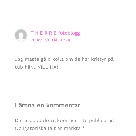
T H E R R E fotoblogg
2008/12/09 kl. 07:24
Jag måste gå o kolla om de har kristyr på
tub här… VILL HA!
Lämna en kommentar
Din e-postadress kommer inte publiceras.
Obligatoriska fält är märkta
*