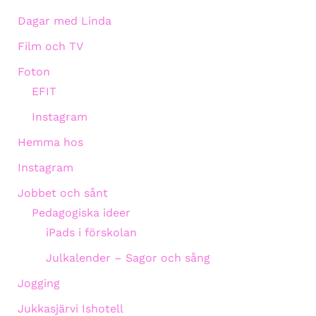
Dagar med Linda
Film och TV
Foton
EFIT
Instagram
Hemma hos
Instagram
Jobbet och sånt
Pedagogiska ideer
iPads i förskolan
Julkalender – Sagor och sång
Jogging
Jukkasjärvi Ishotell