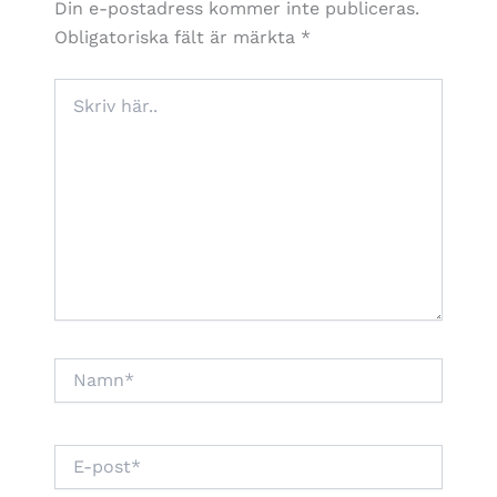
Din e-postadress kommer inte publiceras.
Obligatoriska fält är märkta
*
Skriv
här..
Namn*
E-
post*