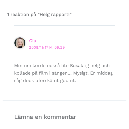
1 reaktion på ”Helg rapport!”
Cia
2008/11/17 kl. 09:29
Mmmm körde också lite Busaktig helg och
kollade på film i sängen… Mysigt. Er middag
såg dock oförskämt god ut.
Lämna en kommentar