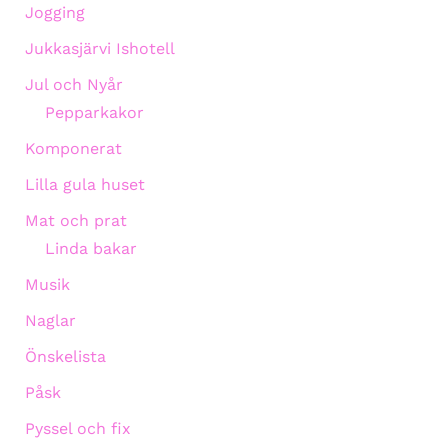
Jogging
Jukkasjärvi Ishotell
Jul och Nyår
Pepparkakor
Komponerat
Lilla gula huset
Mat och prat
Linda bakar
Musik
Naglar
Önskelista
Påsk
Pyssel och fix