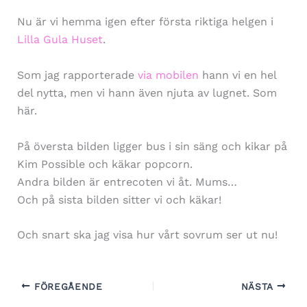
Nu är vi hemma igen efter första riktiga helgen i
Lilla Gula Huset
.
Som jag rapporterade
via mobilen
hann vi en hel
del nytta, men vi hann även njuta av lugnet. Som
här.
På översta bilden ligger bus i sin säng och kikar på
Kim Possible och käkar popcorn.
Andra bilden är entrecoten vi åt. Mums…
Och på sista bilden sitter vi och käkar!
Och snart ska jag visa hur vårt sovrum ser ut nu!
FÖREGÅENDE
NÄSTA