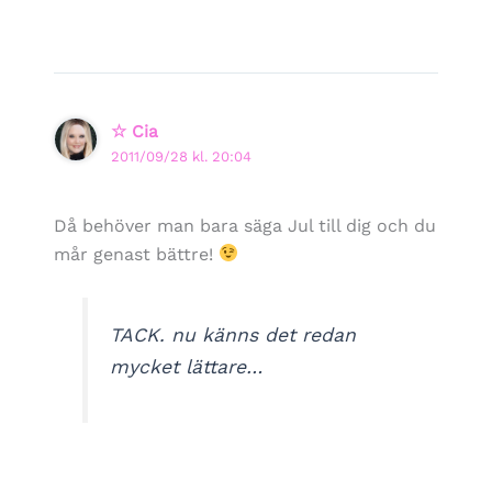
☆ Cia
2011/09/28 kl. 20:04
Då behöver man bara säga Jul till dig och du
mår genast bättre!
TACK. nu känns det redan
mycket lättare…