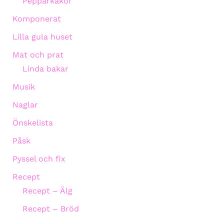
Pepparkakor
Komponerat
Lilla gula huset
Mat och prat
Linda bakar
Musik
Naglar
Önskelista
Påsk
Pyssel och fix
Recept
Recept – Älg
Recept – Bröd