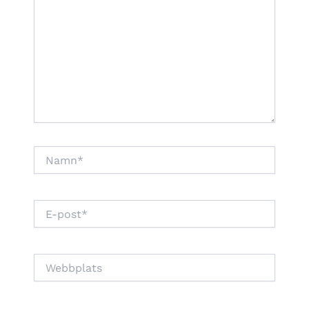
Namn*
E-
post*
Webbplats