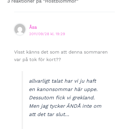
3 reaktioner på ”Höstblommor”
Åsa
2011/09/28 kl. 19:29
Visst känns det som att denna sommaren
var på tok för kort??
allvarligt talat har vi ju haft
en kanonsommar här uppe.
Dessutom fick vi grekland.
Men jag tycker ÄNDÅ inte om
att det tar slut…