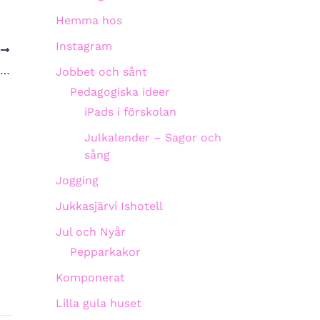
Hemma hos
Instagram
A
n…
Jobbet och sånt
Pedagogiska ideer
iPads i förskolan
Julkalender – Sagor och
sång
Jogging
Jukkasjärvi Ishotell
Jul och Nyår
Pepparkakor
Komponerat
Lilla gula huset