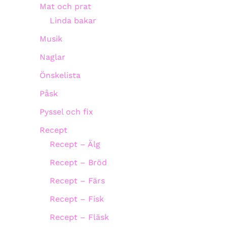
Mat och prat
Linda bakar
Musik
Naglar
Önskelista
Påsk
Pyssel och fix
Recept
Recept – Älg
Recept – Bröd
Recept – Färs
Recept – Fisk
Recept – Fläsk