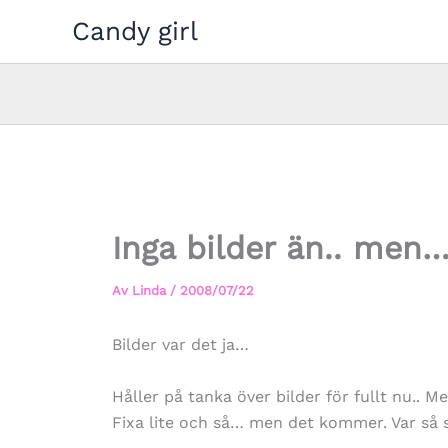
Hoppa
Candy girl
till
innehåll
Inga bilder än.. men
Av
Linda
/
2008/07/22
Bilder var det ja…
Håller på tanka över bilder för fullt nu.. M
Fixa lite och så… men det kommer. Var så 