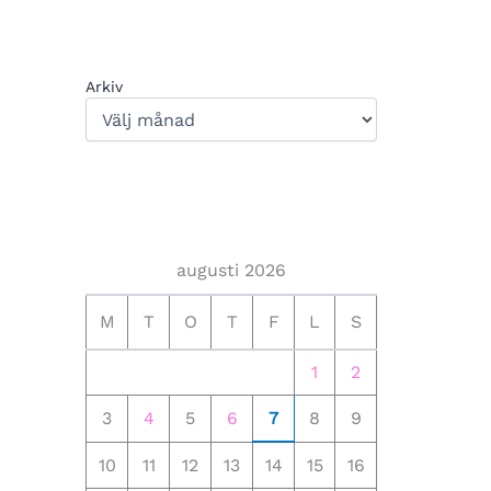
Arkiv
augusti 2026
M
T
O
T
F
L
S
1
2
3
4
5
6
7
8
9
10
11
12
13
14
15
16