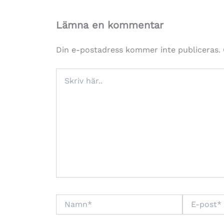
Lämna en kommentar
Din e-postadress kommer inte publiceras.
Skriv
här..
Namn*
E-
post*