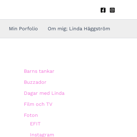
Min Porfolio
Om mig; Linda Häggström
Barns tankar
Buzzador
Dagar med Linda
Film och TV
Foton
EFIT
Instagram