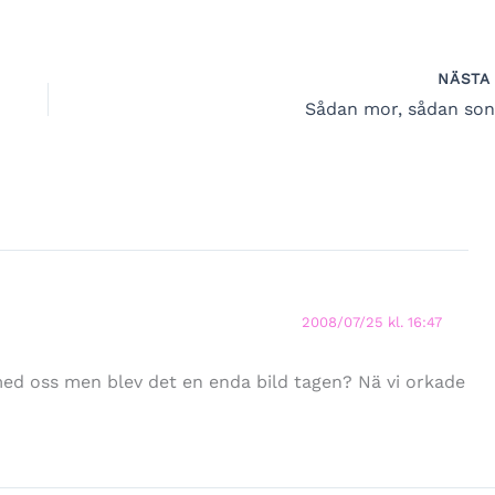
NÄST
Sådan mor, sådan so
2008/07/25 kl. 16:47
d oss men blev det en enda bild tagen? Nä vi orkade