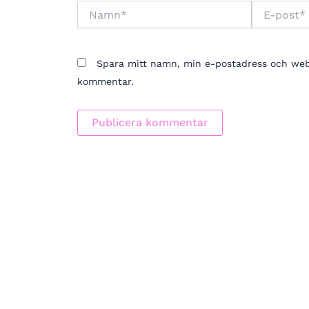
Namn*
E-
post*
Spara mitt namn, min e-postadress och webbp
kommentar.