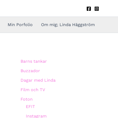
Min Porfolio
Om mig; Linda Häggström
Barns tankar
Buzzador
Dagar med Linda
Film och TV
Foton
EFIT
Instagram