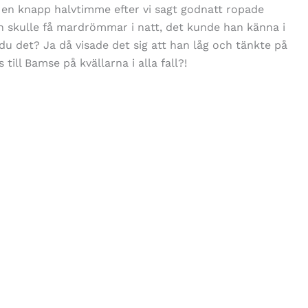
e en knapp halvtimme efter vi sagt godnatt ropade
 skulle få mardrömmar i natt, det kunde han känna i
 du det? Ja då visade det sig att han låg och tänkte på
ll Bamse på kvällarna i alla fall?!