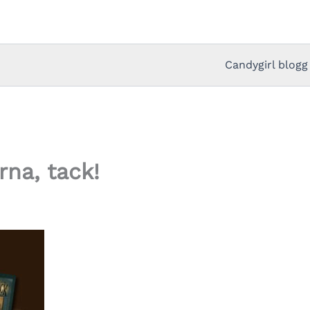
Candygirl blogg
na, tack!