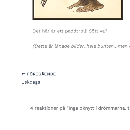
Det här är ett paddtroll! Sött va?
(Detta är lånade bilder, hela bunten…men d
FÖREGÅENDE
Lekdags
4 reaktioner på ”Inga oknytt i drömmarna, t