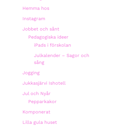
Hemma hos
Instagram
Jobbet och sånt
Pedagogiska ideer
iPads i förskolan
Julkalender – Sagor och
sång
Jogging
Jukkasjärvi Ishotell
Jul och Nyår
Pepparkakor
Komponerat
Lilla gula huset