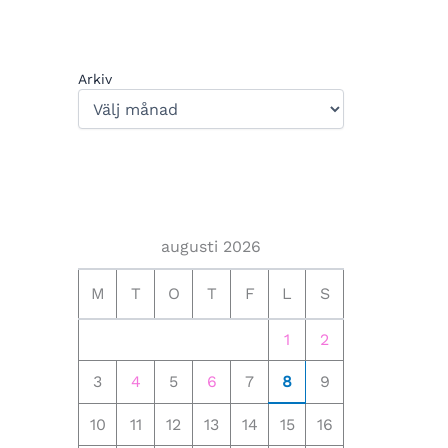
Arkiv
augusti 2026
M
T
O
T
F
L
S
1
2
3
4
5
6
7
8
9
10
11
12
13
14
15
16