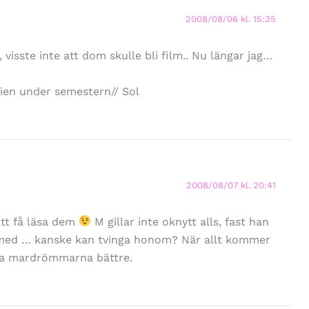
2008/08/06 kl. 15:35
, visste inte att dom skulle bli film.. Nu längar jag…
rien under semestern// Sol
2008/08/07 kl. 20:41
tt få läsa dem
M gillar inte oknytt alls, fast han
n med … kanske kan tvinga honom? När allt kommer
ra mardrömmarna bättre.