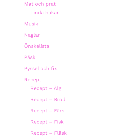
Mat och prat
Linda bakar
Musik
Naglar
Önskelista
Påsk
Pyssel och fix
Recept
Recept – Älg
Recept – Bröd
Recept – Färs
Recept – Fisk
Recept – Fläsk