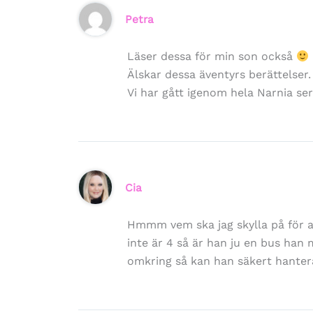
Petra
Läser dessa för min son också
Älskar dessa äventyrs berättelser.
Vi har gått igenom hela Narnia se
Cia
Hmmm vem ska jag skylla på för a
inte är 4 så är han ju en bus ha
omkring så kan han säkert hante