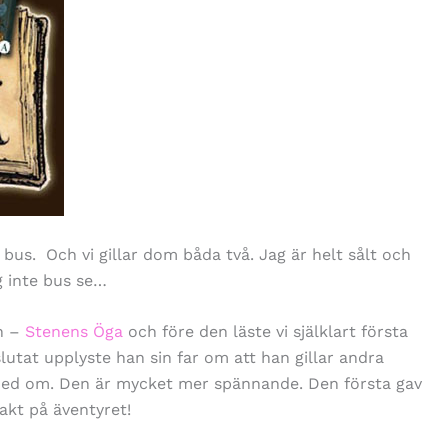
 bus. Och vi gillar dom båda två. Jag är helt sålt och
g inte bus se…
en –
Stenens Öga
och före den läste vi själklart första
 slutat upplyste han sin far om att han gillar andra
 med om. Den är mycket mer spännande. Den första gav
akt på äventyret!