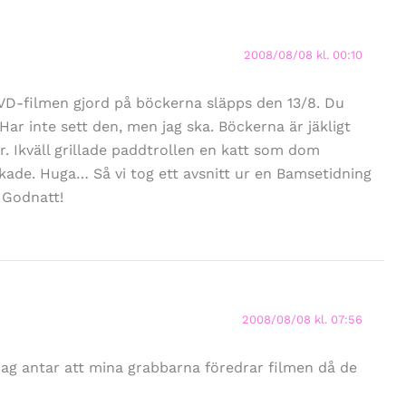
2008/08/08 kl. 00:10
VD-filmen gjord på böckerna släpps den 13/8. Du
ar inte sett den, men jag ska. Böckerna är jäkligt
. Ikväll grillade paddtrollen en katt som dom
ade. Huga… Så vi tog ett avsnitt ur en Bamsetidning
n Godnatt!
2008/08/08 kl. 07:56
jag antar att mina grabbarna föredrar filmen då de