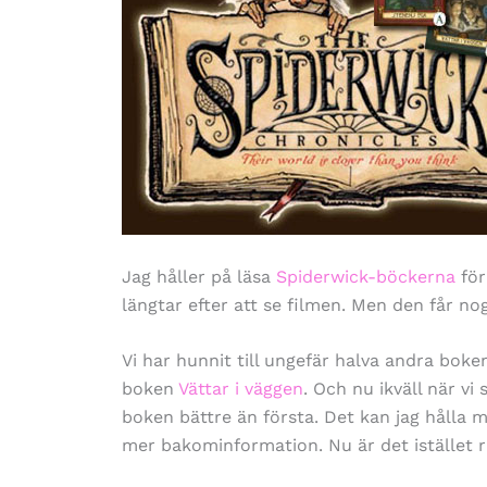
Jag håller på läsa
Spiderwick-böckerna
för
längtar efter att se filmen. Men den får no
Vi har hunnit till ungefär halva andra bok
boken
Vättar i väggen
. Och nu ikväll när vi
boken bättre än första. Det kan jag hålla
mer bakominformation. Nu är det istället r