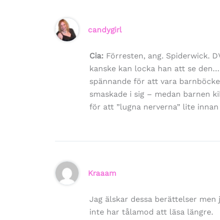
candygirl
Cia:
Förresten, ang. Spiderwick. D
kanske kan locka han att se den…H
spännande för att vara barnböcker
smaskade i sig – medan barnen kik
för att ”lugna nerverna” lite inna
Kraaam
Jag älskar dessa berättelser men 
inte har tålamod att läsa längre.