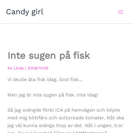
Hoppa
Candy girl
till
innehåll
Inte sugen på fisk
Av
Linda
/
2008/11/05
Vi skulle äta fisk idag. God fisk…
Men jag är inte sugen på fisk. Inte idag!
Så jag svängde förbi ICA på hemvägen och köpte
med mig köttfärs och soltorkade tomater. Nåt ska
jag väl kunna svänga ihop av det. Nåt i ungen, tror