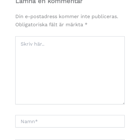
Lämna en kommentar
Din e-postadress kommer inte publiceras.
Obligatoriska fält är märkta
*
Skriv
här..
Namn*