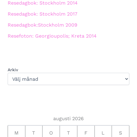
Resedagbok: Stockholm 2014
Resedagbok: Stockholm 2017
Resedagbok:Stockholm 2009
Resefoton: Georgioupolis; Kreta 2014
Arkiv
augusti 2026
M
T
O
T
F
L
S