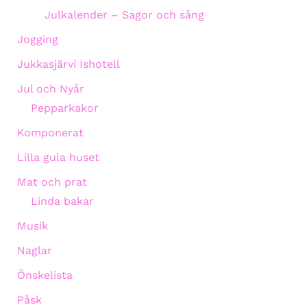
Julkalender – Sagor och sång
Jogging
Jukkasjärvi Ishotell
Jul och Nyår
Pepparkakor
Komponerat
Lilla gula huset
Mat och prat
Linda bakar
Musik
Naglar
Önskelista
Påsk