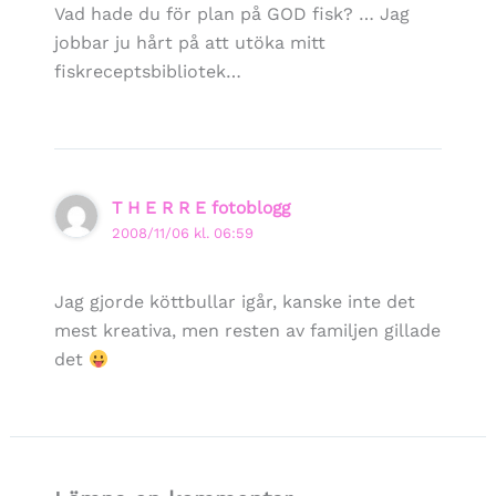
Vad hade du för plan på GOD fisk? … Jag
jobbar ju hårt på att utöka mitt
fiskreceptsbibliotek…
T H E R R E fotoblogg
2008/11/06 kl. 06:59
Jag gjorde köttbullar igår, kanske inte det
mest kreativa, men resten av familjen gillade
det