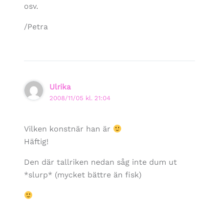
osv.
/Petra
Ulrika
2008/11/05 kl. 21:04
Vilken konstnär han är
Häftig!
Den där tallriken nedan såg inte dum ut
*slurp* (mycket bättre än fisk)