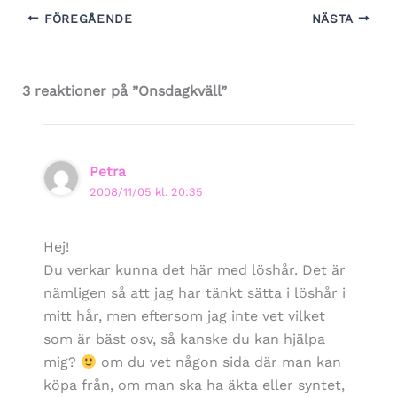
FÖREGÅENDE
NÄSTA
3 reaktioner på ”Onsdagkväll”
Petra
2008/11/05 kl. 20:35
Hej!
Du verkar kunna det här med löshår. Det är
nämligen så att jag har tänkt sätta i löshår i
mitt hår, men eftersom jag inte vet vilket
som är bäst osv, så kanske du kan hjälpa
mig?
om du vet någon sida där man kan
köpa från, om man ska ha äkta eller syntet,