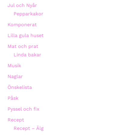
Jul och Nyår
Pepparkakor
Komponerat
Lilla gula huset
Mat och prat
Linda bakar
Musik
Naglar
Önskelista
Påsk
Pyssel och fix
Recept
Recept – Älg