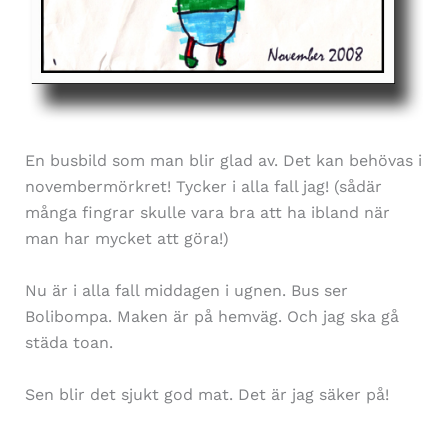
En busbild som man blir glad av. Det kan behövas i
novembermörkret! Tycker i alla fall jag! (sådär
många fingrar skulle vara bra att ha ibland när
man har mycket att göra!)
Nu är i alla fall middagen i ugnen. Bus ser
Bolibompa. Maken är på hemväg. Och jag ska gå
städa toan.
Sen blir det sjukt god mat. Det är jag säker på!