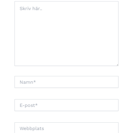
Skriv
här..
Namn*
E-
post*
Webbplats