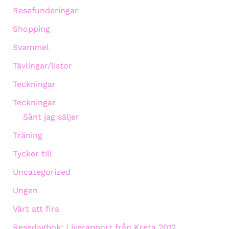
Resefunderingar
Shopping
Svammel
Tävlingar/listor
Teckningar
Teckningar
Sånt jag säljer
Träning
Tycker till
Uncategorized
Ungen
Värt att fira
Resedagbok: Liverapport från Kreta 2012