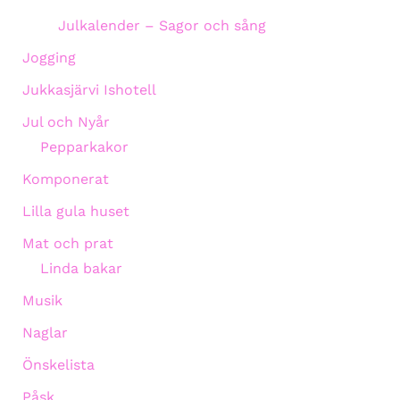
Julkalender – Sagor och sång
Jogging
Jukkasjärvi Ishotell
Jul och Nyår
Pepparkakor
Komponerat
Lilla gula huset
Mat och prat
Linda bakar
Musik
Naglar
Önskelista
Påsk