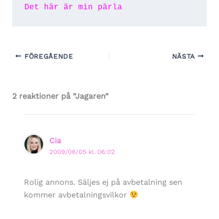
Det här är min pärla
FÖREGÅENDE
NÄSTA
2 reaktioner på ”Jagaren”
Cia
2009/06/05 kl. 06:02
Rolig annons. Säljes ej på avbetalning sen
kommer avbetalningsvilkor