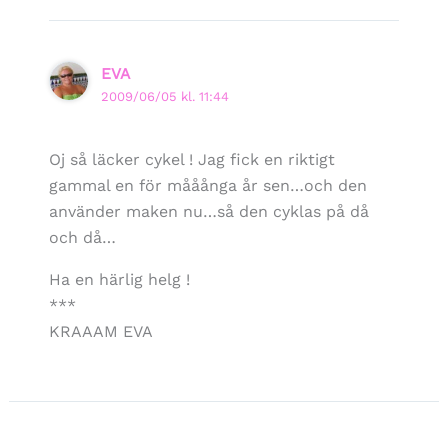
EVA
2009/06/05 kl. 11:44
Oj så läcker cykel ! Jag fick en riktigt
gammal en för mååånga år sen…och den
använder maken nu…så den cyklas på då
och då…
Ha en härlig helg !
***
KRAAAM EVA