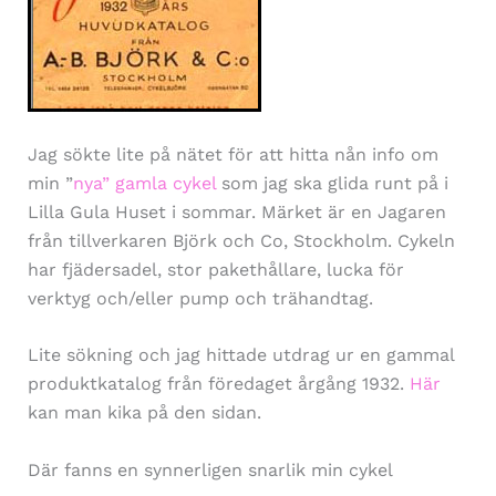
Jag sökte lite på nätet för att hitta nån info om
min ”
nya” gamla cykel
som jag ska glida runt på i
Lilla Gula Huset i sommar. Märket är en Jagaren
från tillverkaren Björk och Co, Stockholm. Cykeln
har fjädersadel, stor pakethållare, lucka för
verktyg och/eller pump och trähandtag.
Lite sökning och jag hittade utdrag ur en gammal
produktkatalog från föredaget årgång 1932.
Här
kan man kika på den sidan.
Där fanns en synnerligen snarlik min cykel