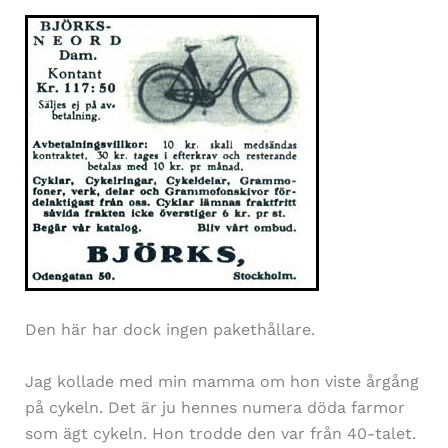
Den här har dock ingen pakethållare.
Jag kollade med min mamma om hon viste årgång
på cykeln. Det är ju hennes numera döda farmor
som ägt cykeln. Hon trodde den var från 40-talet.