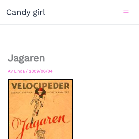
Hoppa
Candy girl
till
innehåll
Jagaren
Av
Linda
/
2009/06/04