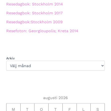
Resedagbok: Stockholm 2014
Resedagbok: Stockholm 2017
Resedagbok:Stockholm 2009
Resefoton: Georgioupolis; Kreta 2014
Arkiv
augusti 2026
M
T
O
T
F
L
S