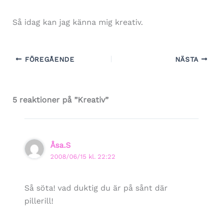
Så idag kan jag känna mig kreativ.
FÖREGÅENDE
NÄSTA
5 reaktioner på ”Kreativ”
Åsa.S
2008/06/15 kl. 22:22
Så söta! vad duktig du är på sånt där
pillerill!