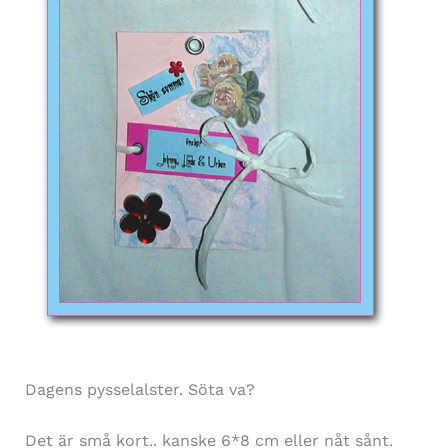
Dagens pysselalster. Söta va?
Det är små kort.. kanske 6*8 cm eller nåt sånt.