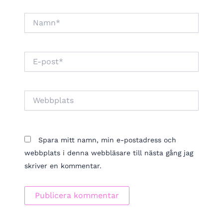
Namn*
E-
post*
Webbplats
Spara mitt namn, min e-postadress och
webbplats i denna webbläsare till nästa gång jag
skriver en kommentar.