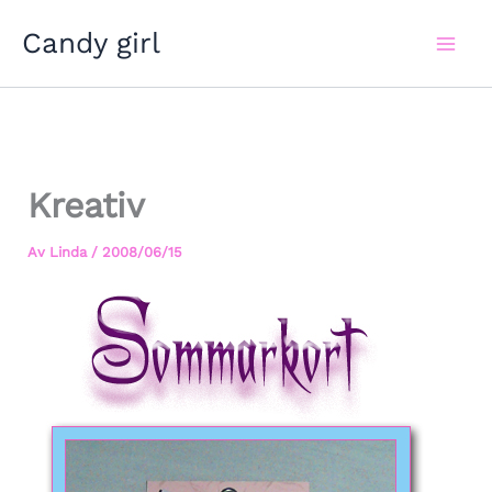
Hoppa
Candy girl
till
innehåll
Kreativ
Av
Linda
/
2008/06/15