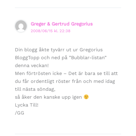
Greger & Gertrud Gregorius
2008/06/15 kl. 22:38
Din blogg åkte tyvärr ut ur Gregorius
BloggTopp och ned på ”Bubblar-listan”
denna veckan!
Men förtrösten icke – Det är bara se till att
du får ordentligt röster från och med idag
till nästa söndag,
så åker den kanske upp igen
Lycka Till!
/GG