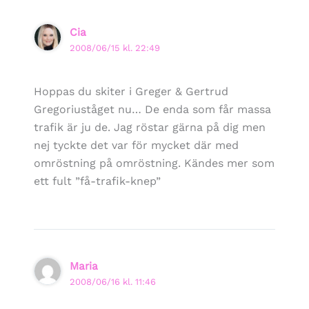
Cia
2008/06/15 kl. 22:49
Hoppas du skiter i Greger & Gertrud
Gregoriuståget nu… De enda som får massa
trafik är ju de. Jag röstar gärna på dig men
nej tyckte det var för mycket där med
omröstning på omröstning. Kändes mer som
ett fult ”få-trafik-knep”
Maria
2008/06/16 kl. 11:46