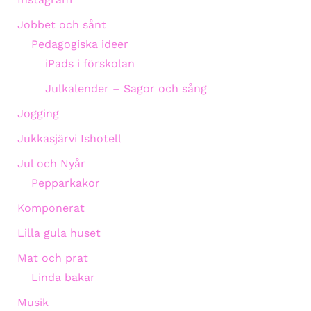
Jobbet och sånt
Pedagogiska ideer
iPads i förskolan
Julkalender – Sagor och sång
Jogging
Jukkasjärvi Ishotell
Jul och Nyår
Pepparkakor
Komponerat
Lilla gula huset
Mat och prat
Linda bakar
Musik