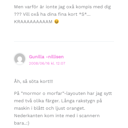
Men varför är ionte jag oxå kompis med dig
??? Vill oxå ha dina fina kort *S*…
KRAAAAAAAAAM
Gunilla -nillisen
2008/06/16 kl. 12:07
Åh, så söta kort!!!
På ”mormor o morfar”-layouten har jag sytt
med två olika färger. Långa rakstygn på
maskin i blått och ljust oranget.
Nederkanten kom inte med i scannern
bara..:)