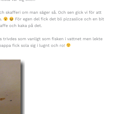
och skafferi om man säger så. Och sen gick vi för att
s.
För egen del fick det bli pizzaslice och en bit
affe och kaka på det.
us trivdes som vanligt som fisken i vattnet men lekte
ppa fick sola sig i lugnt och ro!