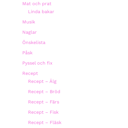
Mat och prat
Linda bakar
Musik
Naglar
Önskelista
Påsk
Pyssel och fix
Recept
Recept – Älg
Recept – Bröd
Recept – Färs
Recept – Fisk
Recept – Fläsk