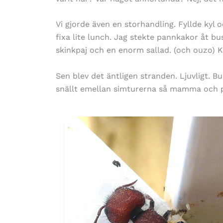
Vi gjorde även en storhandling. Fyllde kyl 
fixa lite lunch. Jag stekte pannkakor åt bu
skinkpaj och en enorm sallad. (och ouzo) K
Sen blev det äntligen stranden. Ljuvligt. B
snällt emellan simturerna så mamma och pa