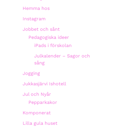
Hemma hos
Instagram
Jobbet och sånt
Pedagogiska ideer
iPads i förskolan
Julkalender – Sagor och
sång
Jogging
Jukkasjärvi Ishotell
Jul och Nyår
Pepparkakor
Komponerat
Lilla gula huset