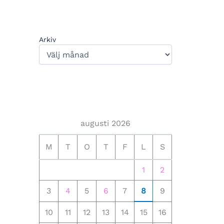
Arkiv
augusti 2026
M
T
O
T
F
L
S
1
2
3
4
5
6
7
8
9
10
11
12
13
14
15
16