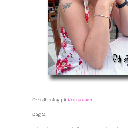
Fortsättning på
Kretaresan
…
Dag 2
: