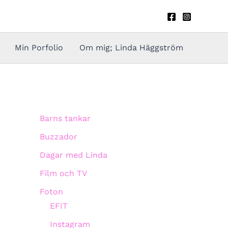
Min Porfolio
Om mig; Linda Häggström
Barns tankar
Buzzador
Dagar med Linda
Film och TV
Foton
EFIT
Instagram