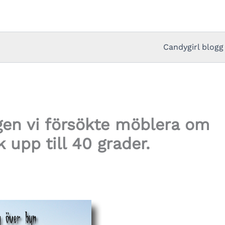
Candygirl blogg
agen vi försökte möblera om
upp till 40 grader.