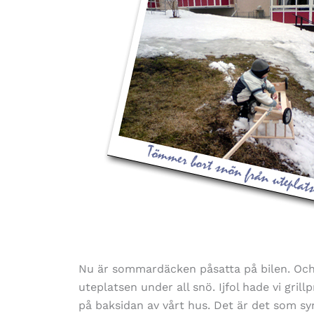
Nu är sommardäcken påsatta på bilen. Och
uteplatsen under all snö. Ijfol hade vi grill
på baksidan av vårt hus. Det är det som syn