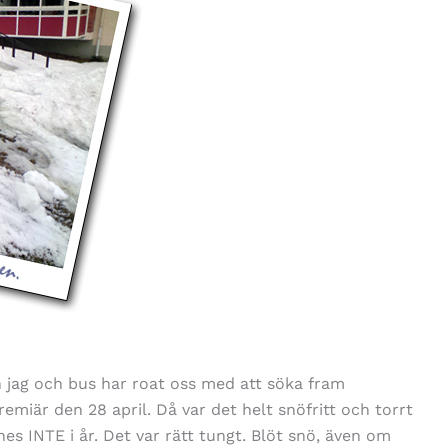
 jag och bus har roat oss med att söka fram
premiär den 28 april. Då var det helt snöfritt och torrt
es INTE i år. Det var rätt tungt. Blöt snö, även om