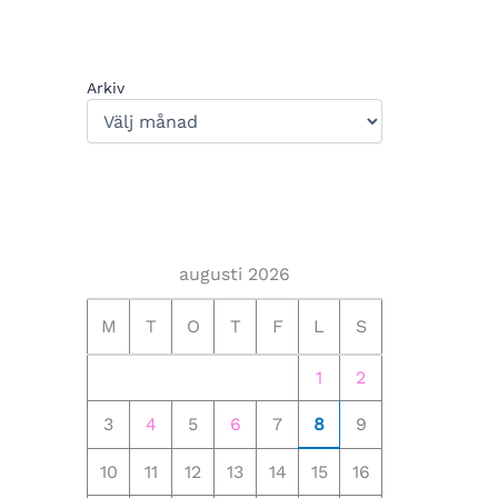
Arkiv
augusti 2026
M
T
O
T
F
L
S
1
2
3
4
5
6
7
8
9
10
11
12
13
14
15
16