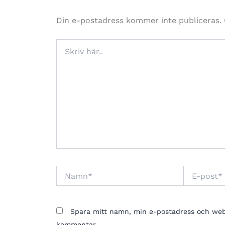
Din e-postadress kommer inte publiceras.
Skriv
här..
Namn*
E-
post*
Spara mitt namn, min e-postadress och webbp
kommentar.