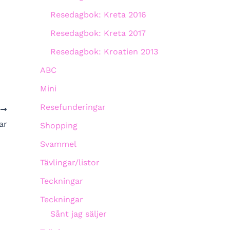
Resedagbok: Kreta 2016
Resedagbok: Kreta 2017
Resedagbok: Kroatien 2013
ABC
Mini
Resefunderingar
A
ar
Shopping
Svammel
Tävlingar/listor
Teckningar
Teckningar
Sånt jag säljer