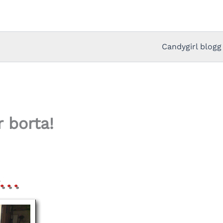
Candygirl blogg
r borta!