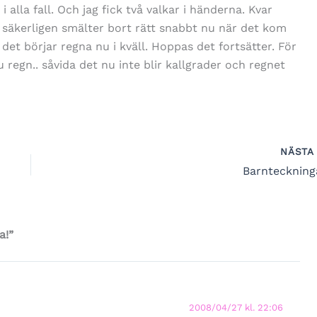
i alla fall. Och jag fick två valkar i händerna. Kvar
säkerligen smälter bort rätt snabbt nu när det kom
et börjar regna nu i kväll. Hoppas det fortsätter. För
 regn.. såvida det nu inte blir kallgrader och regnet
NÄST
Barnteckning
a!”
2008/04/27 kl. 22:06