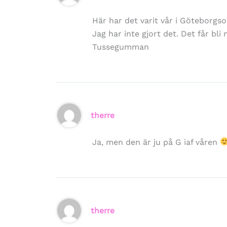
Här har det varit vår i Göteborgs
Jag har inte gjort det. Det får bli
Tussegumman
therre
Ja, men den är ju på G iaf våren
therre