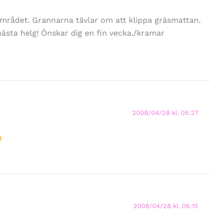
området. Grannarna tävlar om att klippa gräsmattan.
 nästa helg! Önskar dig en fin vecka./kramar
2008/04/28 kl. 05:27
2008/04/28 kl. 06:15