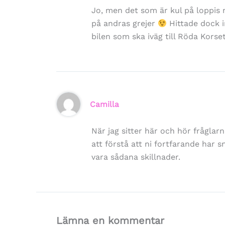
Jo, men det som är kul på loppis m
på andras grejer
Hittade dock i
bilen som ska iväg till Röda Kors
Camilla
När jag sitter här och hör fråglarn
att förstå att ni fortfarande har sn
vara sådana skillnader.
Lämna en kommentar