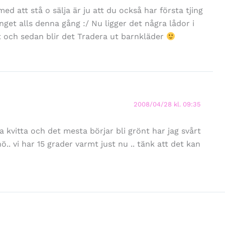
ed att stå o sälja är ju att du också har första tjing
nget alls denna gång :/ Nu ligger det några lådor i
et och sedan blir det Tradera ut barnkläder
2008/04/28 kl. 09:35
a kvitta och det mesta börjar bli grönt har jag svårt
ö.. vi har 15 grader varmt just nu .. tänk att det kan