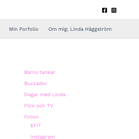
Min Porfolio
Om mig; Linda Häggström
Barns tankar
Buzzador
Dagar med Linda
Film och TV
Foton
EFIT
Instagram