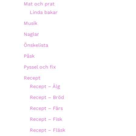
Mat och prat
Linda bakar
Musik
Naglar
Önskelista
Påsk
Pyssel och fix
Recept
Recept – Älg
Recept – Bröd
Recept – Färs
Recept – Fisk
Recept – Fläsk