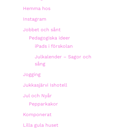
Hemma hos
Instagram
Jobbet och sånt
Pedagogiska ideer
iPads i förskolan
Julkalender – Sagor och
sång
Jogging
Jukkasjärvi Ishotell
Jul och Nyår
Pepparkakor
Komponerat
Lilla gula huset