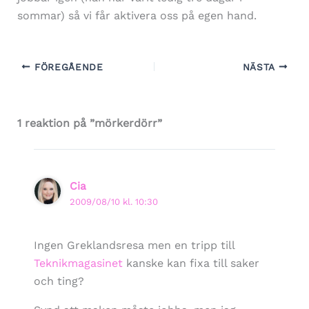
sommar) så vi får aktivera oss på egen hand.
FÖREGÅENDE
NÄSTA
1 reaktion på ”mörkerdörr”
Cia
2009/08/10 kl. 10:30
Ingen Greklandsresa men en tripp till
Teknikmagasinet
kanske kan fixa till saker
och ting?