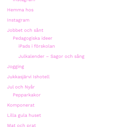
Hemma hos
Instagram
Jobbet och sånt
Pedagogiska ideer
iPads i förskolan
Julkalender – Sagor och sång
Jogging
Jukkasjärvi Ishotell
Jul och Nyår
Pepparkakor
Komponerat
Lilla gula huset
Mat och prat