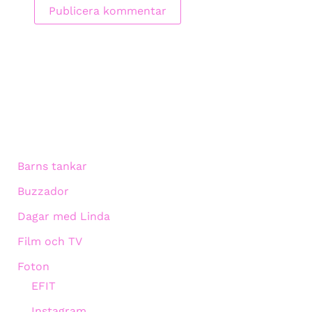
Barns tankar
Buzzador
Dagar med Linda
Film och TV
Foton
EFIT
Instagram