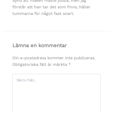
Synd att maken måste jobba, men jag
förstår att han tar det som finns, håller
tummarna för något fast snart.
Lämna en kommentar
Din e-postadress kommer inte publiceras.
Obligatoriska fält är märkta
*
Skriv
här..