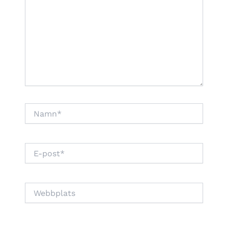
Namn*
E-
post*
Webbplats