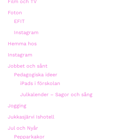
Film och TV
Foton
EFIT
Instagram
Hemma hos
Instagram
Jobbet och sånt
Pedagogiska ideer
iPads i förskolan
Julkalender – Sagor och sång
Jogging
Jukkasjärvi Ishotell
Jul och Nyår
Pepparkakor