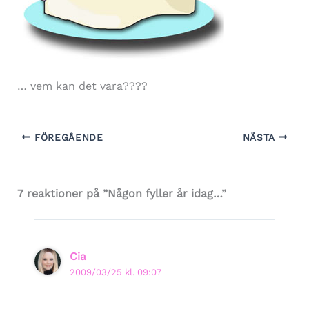
… vem kan det vara????
FÖREGÅENDE
NÄSTA
7 reaktioner på ”Någon fyller år idag…”
Cia
2009/03/25 kl. 09:07