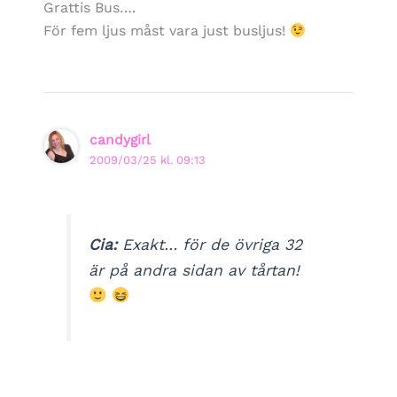
Grattis Bus….
För fem ljus måst vara just busljus!
candygirl
2009/03/25 kl. 09:13
Cia:
Exakt… för de övriga 32
är på andra sidan av tårtan!