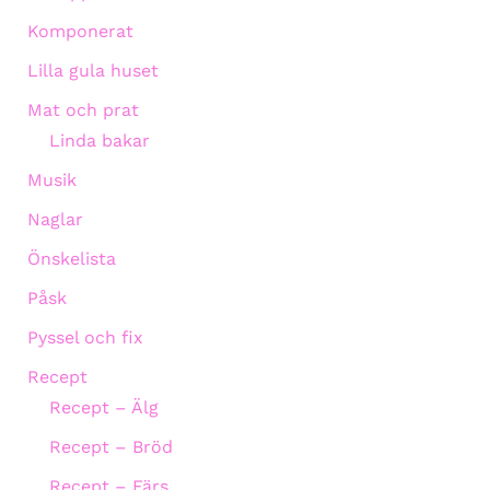
Komponerat
Lilla gula huset
Mat och prat
Linda bakar
Musik
Naglar
Önskelista
Påsk
Pyssel och fix
Recept
Recept – Älg
Recept – Bröd
Recept – Färs