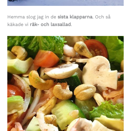
Hemma slog jag in de
sista klapparna
. Och så
käkade vi
räk- och laxsallad
.