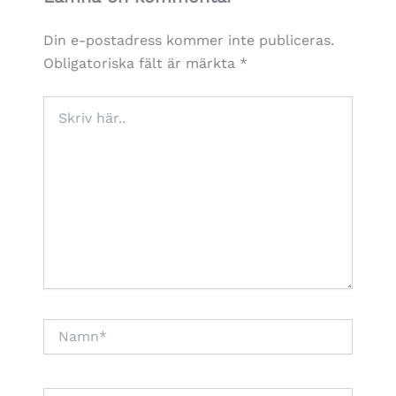
Din e-postadress kommer inte publiceras.
Obligatoriska fält är märkta
*
Skriv
här..
Namn*
E-