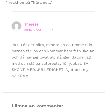
1 reaktion på ”Nära nu…”
Therese
2019/12/20 kl. 11:07
Ja nu är det nära, mindre än en timme tills
barnen får lov och kommer hem från skolan,
och då har jag lovat att slå igen datorn jag
med och slå på autoreplay för jobbet. SÅ.
SKÖNT. MED. JULLEDIGHET! Njut och mys
<3 KRAM
Lämna en kommentar