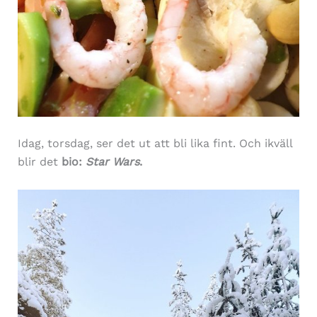
Idag, torsdag, ser det ut att bli lika fint. Och ikväll
blir det
bio:
Star Wars
.