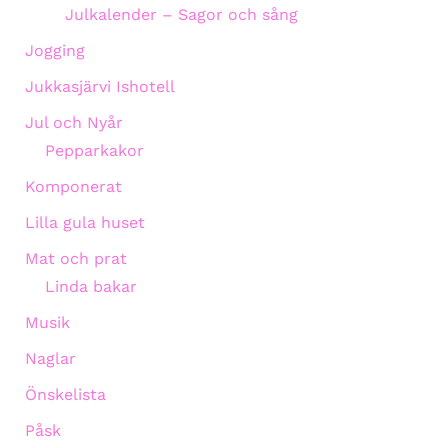
Julkalender – Sagor och sång
Jogging
Jukkasjärvi Ishotell
Jul och Nyår
Pepparkakor
Komponerat
Lilla gula huset
Mat och prat
Linda bakar
Musik
Naglar
Önskelista
Påsk