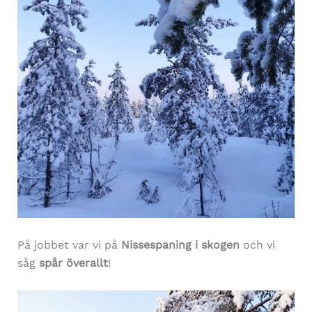
På jobbet var vi på
Nissespaning i skogen
och vi
såg
spår överallt
!