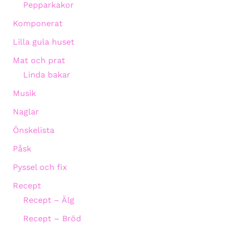
Pepparkakor
Komponerat
Lilla gula huset
Mat och prat
Linda bakar
Musik
Naglar
Önskelista
Påsk
Pyssel och fix
Recept
Recept – Älg
Recept – Bröd