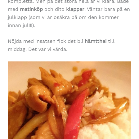
kompletta. Men på det stora hela är vi klara. Både
med
matinköp
och dito
klappar
. Väntar bara på en
julklapp (som vi är osäkra på om den kommer
innan jul!!!).
Nöjda med insatsen fick det bli
hämtthai
till
middag. Det var vi värda.