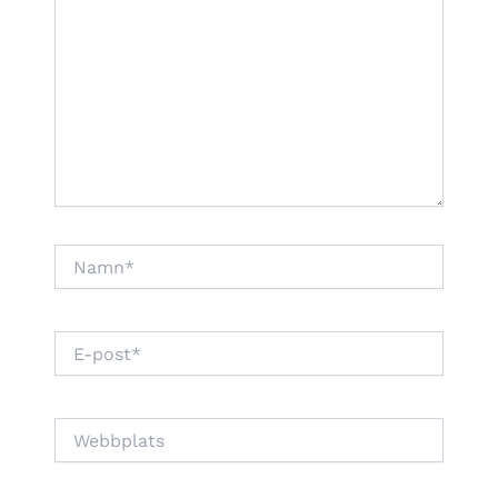
Namn*
E-
post*
Webbplats