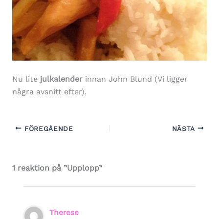
Nu lite
julkalender
innan John Blund (Vi ligger
några avsnitt efter).
FÖREGÅENDE
NÄSTA
1 reaktion på ”Upplopp”
Therese