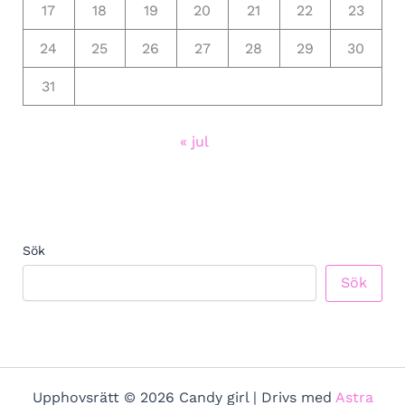
17
18
19
20
21
22
23
24
25
26
27
28
29
30
31
« jul
Sök
Sök
Upphovsrätt © 2026 Candy girl | Drivs med
Astra