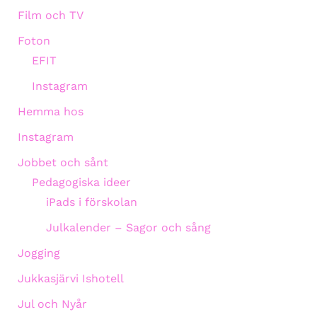
Film och TV
Foton
EFIT
Instagram
Hemma hos
Instagram
Jobbet och sånt
Pedagogiska ideer
iPads i förskolan
Julkalender – Sagor och sång
Jogging
Jukkasjärvi Ishotell
Jul och Nyår