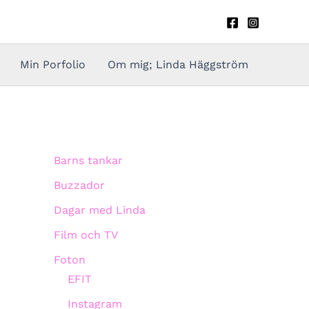
Min Porfolio
Om mig; Linda Häggström
Barns tankar
Buzzador
Dagar med Linda
Film och TV
Foton
EFIT
Instagram