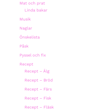
Mat och prat
Linda bakar
Musik
Naglar
Önskelista
Påsk
Pyssel och fix
Recept
Recept – Älg
Recept – Bröd
Recept – Färs
Recept – Fisk
Recept – Fläsk