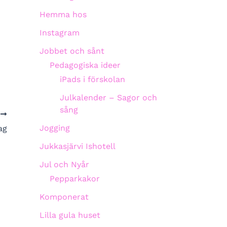
Hemma hos
Instagram
Jobbet och sånt
Pedagogiska ideer
iPads i förskolan
Julkalender – Sagor och
sång
A
Jogging
ag
Jukkasjärvi Ishotell
Jul och Nyår
Pepparkakor
Komponerat
Lilla gula huset