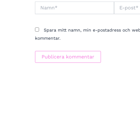
Namn*
E-
post*
Spara mitt namn, min e-postadress och webbp
kommentar.