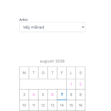
Arkiv
augusti 2026
M
T
O
T
F
L
S
1
2
3
4
5
6
7
8
9
10
11
12
13
14
15
16