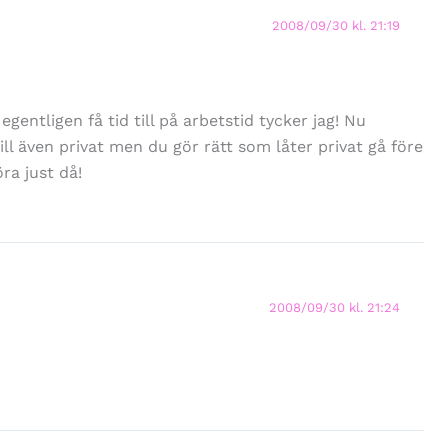
2008/09/30 kl. 21:19
egentligen få tid till på arbetstid tycker jag! Nu
ill även privat men du gör rätt som låter privat gå före
öra just då!
2008/09/30 kl. 21:24