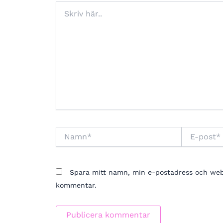
Skriv
här..
Namn*
E-
post*
Spara mitt namn, min e-postadress och webbp
kommentar.