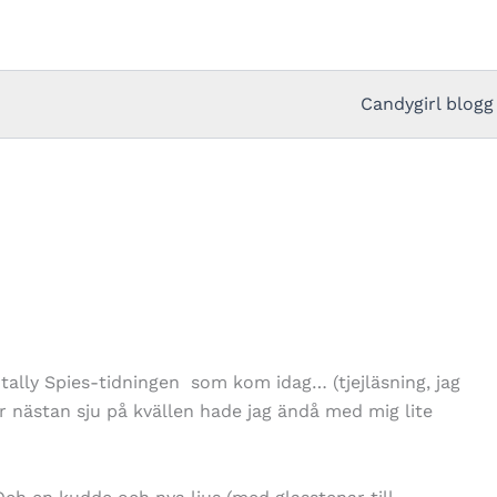
Candygirl blogg
ally Spies-tidningen som kom idag… (tjejläsning, jag
r nästan sju på kvällen hade jag ändå med mig lite