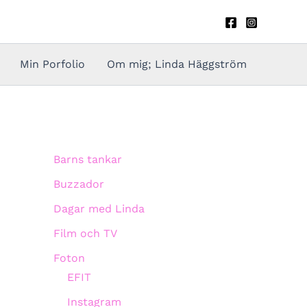
Min Porfolio
Om mig; Linda Häggström
Barns tankar
Buzzador
Dagar med Linda
Film och TV
Foton
EFIT
Instagram