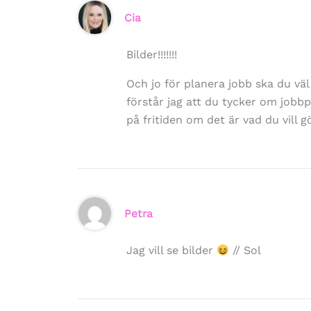
Cia
Bilder!!!!!!!
Och jo för planera jobb ska du väl 
förstår jag att du tycker om jobbp
på fritiden om det är vad du vill g
Petra
Jag vill se bilder
// Sol