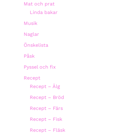
Mat och prat
Linda bakar
Musik
Naglar
Önskelista
Påsk
Pyssel och fix
Recept
Recept – Älg
Recept – Bröd
Recept – Färs
Recept – Fisk
Recept – Fläsk