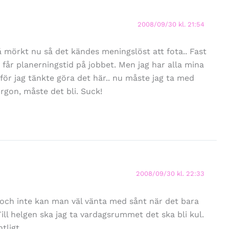
2008/09/30 kl. 21:54
 mörkt nu så det kändes meningslöst att fota.. Fast
Vi får planerningstid på jobbet. Men jag har alla mina
ör jag tänkte göra det här.. nu måste jag ta med
gon, måste det bli. Suck!
2008/09/30 kl. 22:33
 och inte kan man väl vänta med sånt när det bara
 Till helgen ska jag ta vardagsrummet det ska bli kul.
tligt.