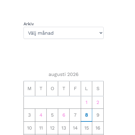
Arkiv
augusti 2026
M
T
O
T
F
L
S
1
2
3
4
5
6
7
8
9
10
11
12
13
14
15
16