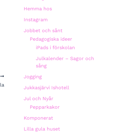
Hemma hos
Instagram
Jobbet och sånt
Pedagogiska ideer
iPads i förskolan
Julkalender – Sagor och
sång
Jogging
A
la
Jukkasjärvi Ishotell
Jul och Nyår
Pepparkakor
Komponerat
Lilla gula huset