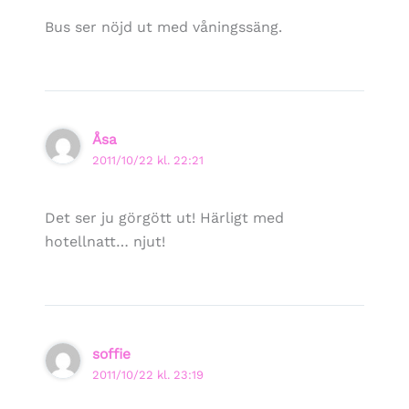
Bus ser nöjd ut med våningssäng.
Åsa
2011/10/22 kl. 22:21
Det ser ju görgött ut! Härligt med
hotellnatt… njut!
soffie
2011/10/22 kl. 23:19