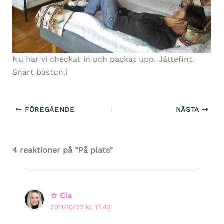
Nu har vi checkat in och packat upp. Jättefint.
Snart bastun.i
FÖREGÅENDE
NÄSTA
4 reaktioner på ”På plats”
☆ Cia
2011/10/22 kl. 17:43