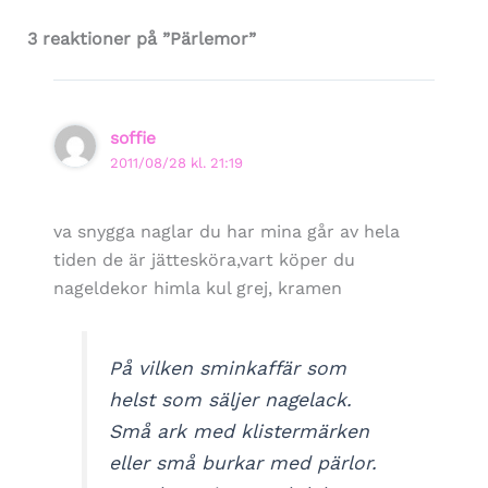
3 reaktioner på ”Pärlemor”
soffie
2011/08/28 kl. 21:19
va snygga naglar du har mina går av hela
tiden de är jättesköra,vart köper du
nageldekor himla kul grej, kramen
På vilken sminkaffär som
helst som säljer nagelack.
Små ark med klistermärken
eller små burkar med pärlor.