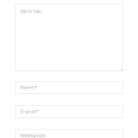
Skriv
här..
Namn*
E-
post*
Webbplats