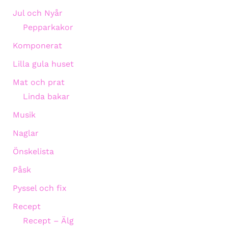
Jul och Nyår
Pepparkakor
Komponerat
Lilla gula huset
Mat och prat
Linda bakar
Musik
Naglar
Önskelista
Påsk
Pyssel och fix
Recept
Recept – Älg