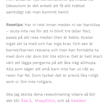
(dessutom är det enkelt att få allt tvättat
samtidigt när man kommit hem!)
Resetips:
Har ni rest innan medan ni var barnlösa
– sluta inte res för att ni blivit tre (eller fler).
passa på att resa medan liten är bebis. Kostar
inget att ta med och har inga krav. Och sen är
barnet/barnen resvana och man kan fortsätta ta
med dom när dom blir lite större. Det är helt klart
värt att lägga pengarna på att åka iväg allihopa.
Alla som säger att små barn inte har ut nåt av
resor har fel. Dom tycker det är precis lika roligt
som vi. Om inte roligare.
Ska jag skicka dena reseutmaning vidare så blir
det till:
Åsa S
,
MissyElliot
, och så
Gäddan!