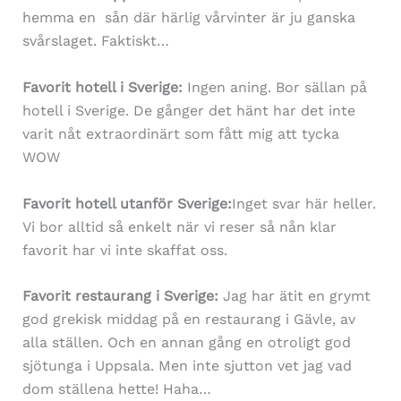
hemma en sån där härlig vårvinter är ju ganska
svårslaget. Faktiskt…
Favorit hotell i Sverige:
Ingen aning. Bor sällan på
hotell i Sverige. De gånger det hänt har det inte
varit nåt extraordinärt som fått mig att tycka
WOW
Favorit hotell utanför Sverige:
Inget svar här heller.
Vi bor alltid så enkelt när vi reser så nån klar
favorit har vi inte skaffat oss.
Favorit restaurang i Sverige:
Jag har ätit en grymt
god grekisk middag på en restaurang i Gävle, av
alla ställen. Och en annan gång en otroligt god
sjötunga i Uppsala. Men inte sjutton vet jag vad
dom ställena hette! Haha…