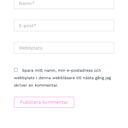
Namn*
E-
post*
Webbplats
Spara mitt namn, min e-postadress och
webbplats i denna webbläsare till nästa gång jag
skriver en kommentar.