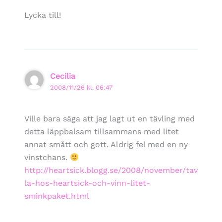
Lycka till!
Cecilia
2008/11/26 kl. 06:47
Ville bara säga att jag lagt ut en tävling med
detta läppbalsam tillsammans med litet
annat smått och gott. Aldrig fel med en ny
vinstchans.
http://heartsick.blogg.se/2008/november/tav
la-hos-heartsick-och-vinn-litet-
sminkpaket.html