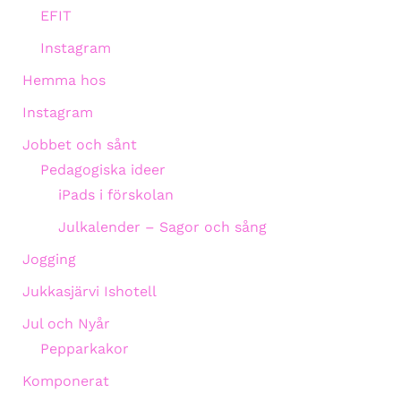
EFIT
Instagram
Hemma hos
Instagram
Jobbet och sånt
Pedagogiska ideer
iPads i förskolan
Julkalender – Sagor och sång
Jogging
Jukkasjärvi Ishotell
Jul och Nyår
Pepparkakor
Komponerat