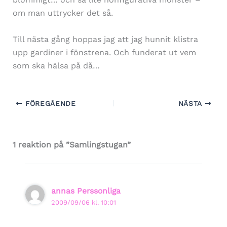
om man uttrycker det så.
Till nästa gång hoppas jag att jag hunnit klistra
upp gardiner i fönstrena. Och funderat ut vem
som ska hälsa på då…
FÖREGÅENDE
NÄSTA
1 reaktion på ”Samlingstugan”
annas Perssonliga
2009/09/06 kl. 10:01