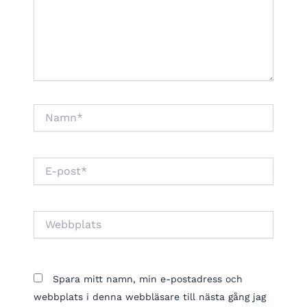
Namn*
E-
post*
Webbplats
Spara mitt namn, min e-postadress och
webbplats i denna webbläsare till nästa gång jag