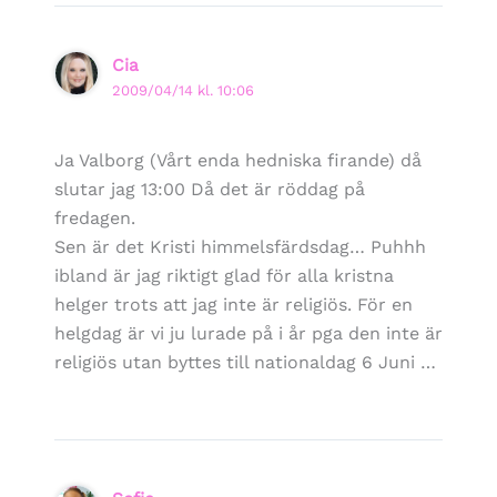
Cia
2009/04/14 kl. 10:06
Ja Valborg (Vårt enda hedniska firande) då
slutar jag 13:00 Då det är röddag på
fredagen.
Sen är det Kristi himmelsfärdsdag… Puhhh
ibland är jag riktigt glad för alla kristna
helger trots att jag inte är religiös. För en
helgdag är vi ju lurade på i år pga den inte är
religiös utan byttes till nationaldag 6 Juni …