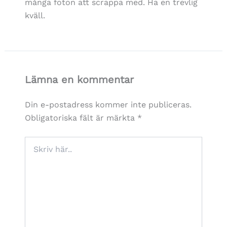
många foton att scrappa med. Ha en trevlig
kväll.
Lämna en kommentar
Din e-postadress kommer inte publiceras.
Obligatoriska fält är märkta
*
Skriv
här..