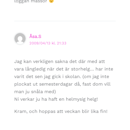
loggan massor
Åsa.S
2009/04/13 kl. 21:33
Jag kan verkligen sakna det där med att
vara långledig när det är storhelg… har inte
varit det sen jag gick i skolan. (om jag inte
plockat ut semesterdagar då, fast dom vill
man ju snåla med)
Ni verkar ju ha haft en helmysig helg!
Kram, och hoppas att veckan blir lika fin!