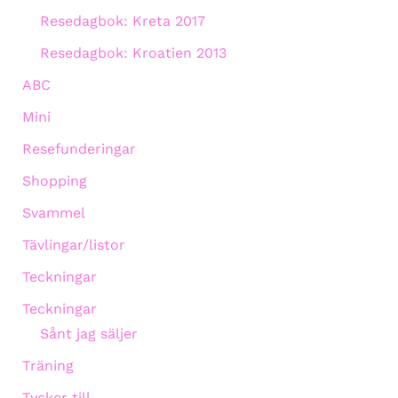
Resedagbok: Kreta 2017
Resedagbok: Kroatien 2013
ABC
Mini
Resefunderingar
Shopping
Svammel
Tävlingar/listor
Teckningar
Teckningar
Sånt jag säljer
Träning
Tycker till