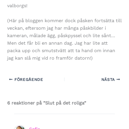
valborgs!
(Här på bloggen kommer dock påsken fortsätta till
veckan, eftersom jag har många påskbilder i
kameran, målade ägg, påskpyssel och lite sånt…
Men det får bli en annan dag. Jag har lite att
packa upp och smutstvätt att ta hand om innan
jag kan slå mig vid ro framför datorn!)
FÖREGÅENDE
NÄSTA
6 reaktioner på ”Slut på det roliga”