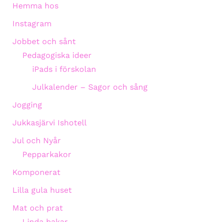
Hemma hos
Instagram
Jobbet och sånt
Pedagogiska ideer
iPads i förskolan
Julkalender – Sagor och sång
Jogging
Jukkasjärvi Ishotell
Jul och Nyår
Pepparkakor
Komponerat
Lilla gula huset
Mat och prat
Linda bakar