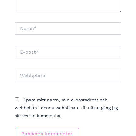
Namn*
E-
post*
Webbplats
Spara mitt namn, min e-postadress och
webbplats i denna webbläsare till nästa gång jag
skriver en kommentar.