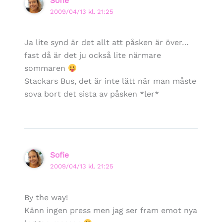
Sofie
2009/04/13 kl. 21:25
Ja lite synd är det allt att påsken är över…
fast då är det ju också lite närmare
sommaren
Stackars Bus, det är inte lätt när man måste
sova bort det sista av påsken *ler*
Sofie
2009/04/13 kl. 21:25
By the way!
Känn ingen press men jag ser fram emot nya