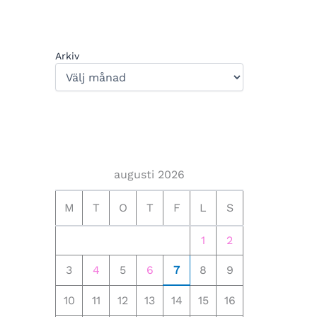
Arkiv
augusti 2026
M
T
O
T
F
L
S
1
2
3
4
5
6
7
8
9
10
11
12
13
14
15
16