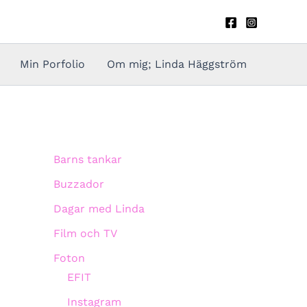
Min Porfolio
Om mig; Linda Häggström
Barns tankar
Buzzador
Dagar med Linda
Film och TV
Foton
EFIT
Instagram