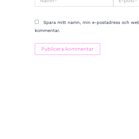
post*
Spara mitt namn, min e-postadress och webbp
kommentar.