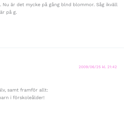
. Nu är det mycke på gång blnd blommor. Såg ikväll
är på g.
2009/06/25 kl. 21:42
älv, samt framför allt:
arn i förskoleålder!