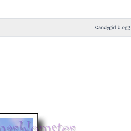
Candygirl blogg