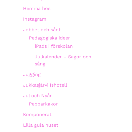
Hemma hos
Instagram
Jobbet och sånt
Pedagogiska ideer
iPads i förskolan
Julkalender – Sagor och
sång
Jogging
Jukkasjärvi Ishotell
Jul och Nyår
Pepparkakor
Komponerat
Lilla gula huset