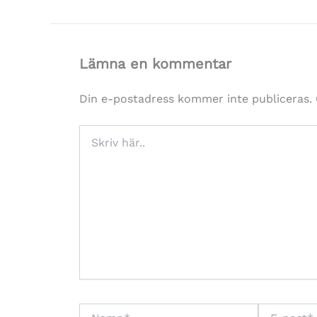
Lämna en kommentar
Din e-postadress kommer inte publiceras.
Skriv
här..
Namn*
E-