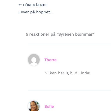
FÖREGÅENDE
Lever på hoppet…
5 reaktioner på ”Syrénen blommar”
Therre
Vilken härlig bild Linda!
Sofie