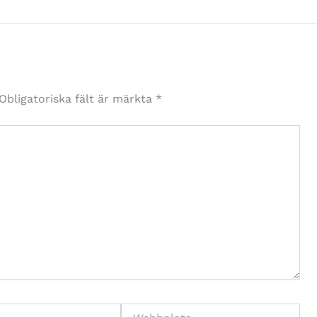
Obligatoriska fält är märkta
*
Webbplats