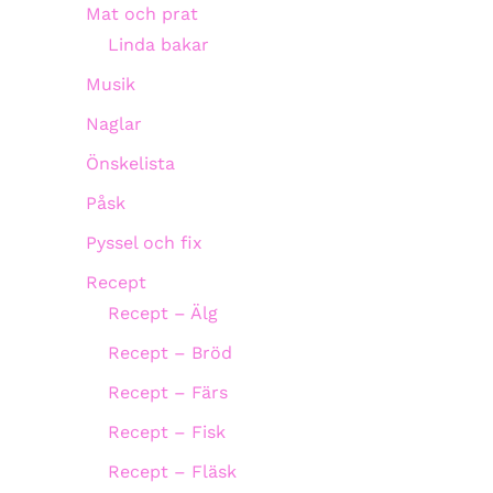
Mat och prat
Linda bakar
Musik
Naglar
Önskelista
Påsk
Pyssel och fix
Recept
Recept – Älg
Recept – Bröd
Recept – Färs
Recept – Fisk
Recept – Fläsk