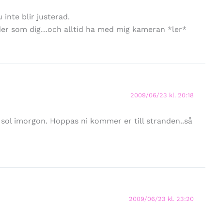
inte blir justerad.
ilder som dig…och alltid ha med mig kameran *ler*
2009/06/23 kl. 20:18
 sol imorgon. Hoppas ni kommer er till stranden..så
2009/06/23 kl. 23:20