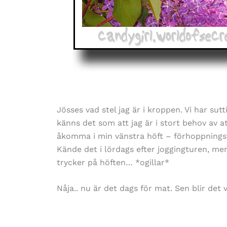
Jösses vad stel jag är i kroppen. Vi har su
känns det som att jag är i stort behov av a
åkomma i min vänstra höft – förhoppningsvi
Kände det i lördags efter joggingturen, men
trycker på höften… *ogillar*
Nåja.. nu är det dags för mat. Sen blir det