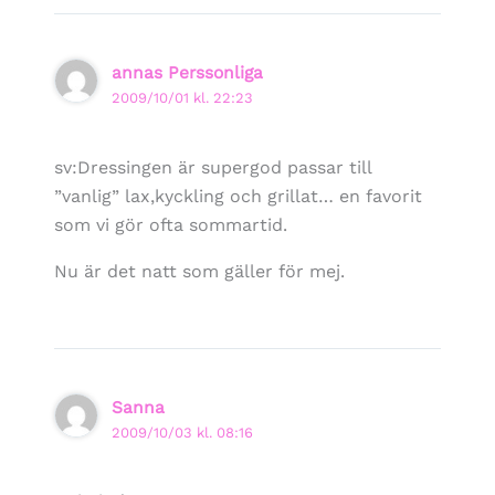
annas Perssonliga
2009/10/01 kl. 22:23
sv:Dressingen är supergod passar till
”vanlig” lax,kyckling och grillat… en favorit
som vi gör ofta sommartid.
Nu är det natt som gäller för mej.
Sanna
2009/10/03 kl. 08:16