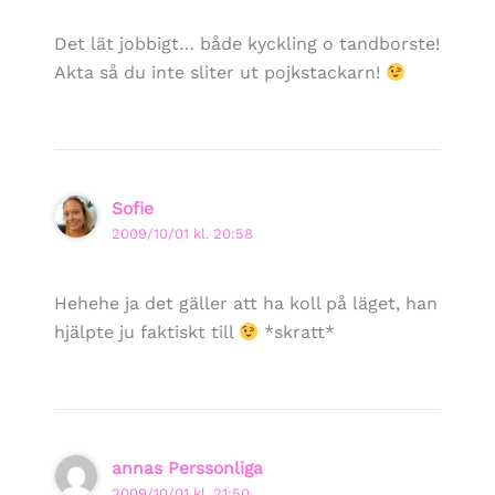
Det lät jobbigt… både kyckling o tandborste!
Akta så du inte sliter ut pojkstackarn!
Sofie
2009/10/01 kl. 20:58
Hehehe ja det gäller att ha koll på läget, han
hjälpte ju faktiskt till
*skratt*
annas Perssonliga
2009/10/01 kl. 21:50