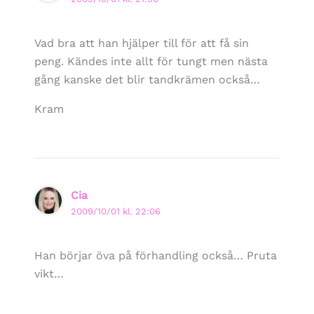
Vad bra att han hjälper till för att få sin
peng. Kändes inte allt för tungt men nästa
gång kanske det blir tandkrämen också…
Kram
Cia
2009/10/01 kl. 22:06
Han börjar öva på förhandling också… Pruta
vikt…