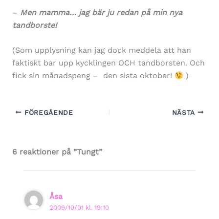
–
Men mamma… jag bär ju redan på min nya
tandborste!
(Som upplysning kan jag dock meddela att han
faktiskt bar upp kycklingen OCH tandborsten. Och
fick sin månadspeng – den sista oktober!
)
FÖREGÅENDE
NÄSTA
6 reaktioner på ”Tungt”
Åsa
2009/10/01 kl. 19:10