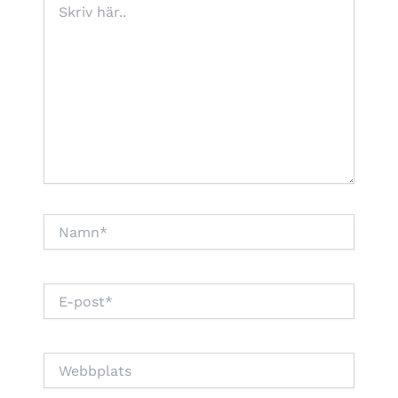
här..
Namn*
E-
post*
Webbplats