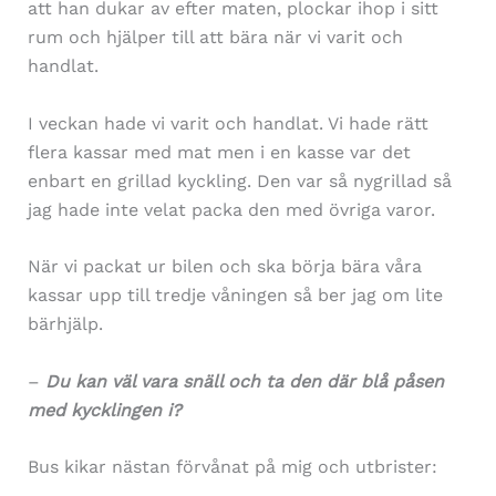
att han dukar av efter maten, plockar ihop i sitt
rum och hjälper till att bära när vi varit och
handlat.
I veckan hade vi varit och handlat. Vi hade rätt
flera kassar med mat men i en kasse var det
enbart en grillad kyckling. Den var så nygrillad så
jag hade inte velat packa den med övriga varor.
När vi packat ur bilen och ska börja bära våra
kassar upp till tredje våningen så ber jag om lite
bärhjälp.
–
Du kan väl vara snäll och ta den där blå påsen
med kycklingen i?
Bus kikar nästan förvånat på mig och utbrister: