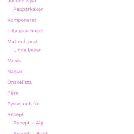
Jul och Nyår
Pepparkakor
Komponerat
Lilla gula huset
Mat och prat
Linda bakar
Musik
Naglar
Önskelista
Påsk
Pyssel och fix
Recept
Recept – Älg
Recept – Bröd