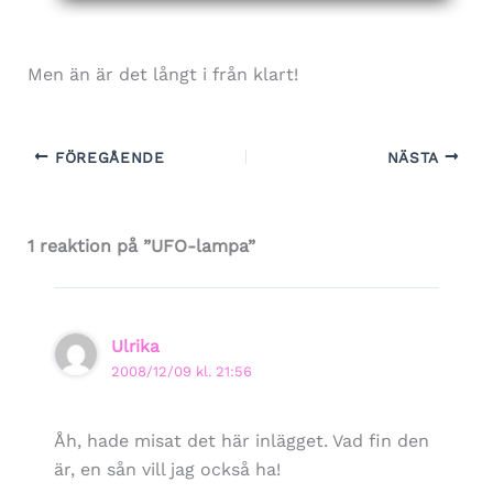
Men än är det långt i från klart!
FÖREGÅENDE
NÄSTA
1 reaktion på ”UFO-lampa”
Ulrika
2008/12/09 kl. 21:56
Åh, hade misat det här inlägget. Vad fin den
är, en sån vill jag också ha!