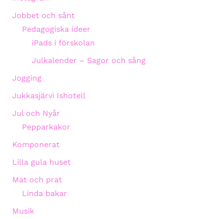
Jobbet och sånt
Pedagogiska ideer
iPads i förskolan
Julkalender – Sagor och sång
Jogging
Jukkasjärvi Ishotell
Jul och Nyår
Pepparkakor
Komponerat
Lilla gula huset
Mat och prat
Linda bakar
Musik