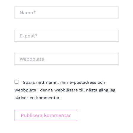
Namn*
E-
post*
Webbplats
Spara mitt namn, min e-postadress och
webbplats i denna webbläsare till nästa gång jag
skriver en kommentar.