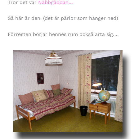
Tror det var
Näbbgäddan…
Så här är den. (det är pärlor som hänger ned)
Förresten börjar hennes rum också arta sig….