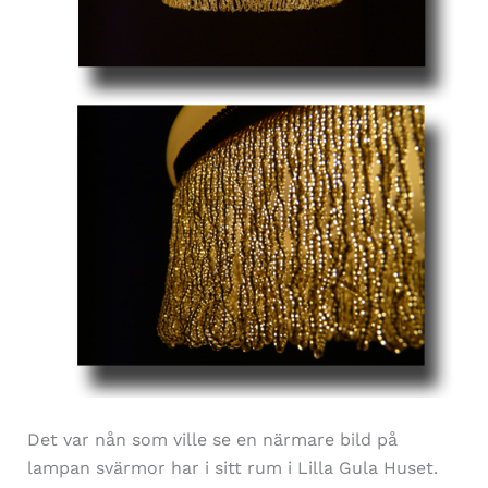
Det var nån som ville se en närmare bild på
lampan svärmor har i sitt rum i Lilla Gula Huset.