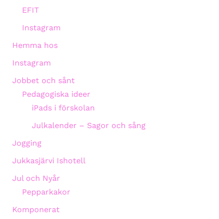
EFIT
Instagram
Hemma hos
Instagram
Jobbet och sånt
Pedagogiska ideer
iPads i förskolan
Julkalender – Sagor och sång
Jogging
Jukkasjärvi Ishotell
Jul och Nyår
Pepparkakor
Komponerat