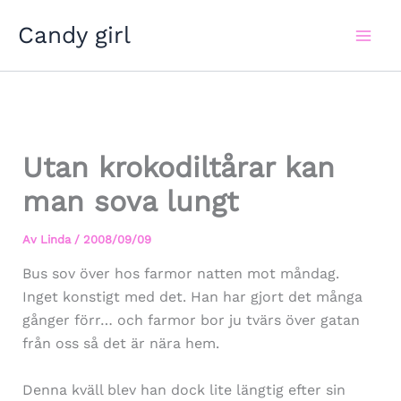
Hoppa
Candy girl
till
innehåll
Utan krokodiltårar kan
man sova lungt
Av
Linda
/
2008/09/09
Bus sov över hos farmor natten mot måndag.
Inget konstigt med det. Han har gjort det många
gånger förr… och farmor bor ju tvärs över gatan
från oss så det är nära hem.
Denna kväll blev han dock lite längtig efter sin