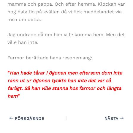
mamma och pappa. Och efter hemma. Klockan var
nog halv tio på kvällen då vi fick meddelandet via
msn om detta.
Jag undrade då om han ville komma hem. Men det
ville han inte.
Farmor berättade hans resonemang:
”
Han hade tårar i ögonen men eftersom dom inte
rann ut ur ögonen tyckte han inte det var så
farligt. Så han ville stanna hos farmor och längta
hem
”
FÖREGÅENDE
NÄSTA