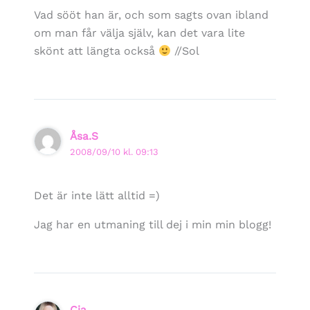
Vad sööt han är, och som sagts ovan ibland
om man får välja själv, kan det vara lite
skönt att längta också
//Sol
Åsa.S
2008/09/10 kl. 09:13
Det är inte lätt alltid =)
Jag har en utmaning till dej i min min blogg!
Cia