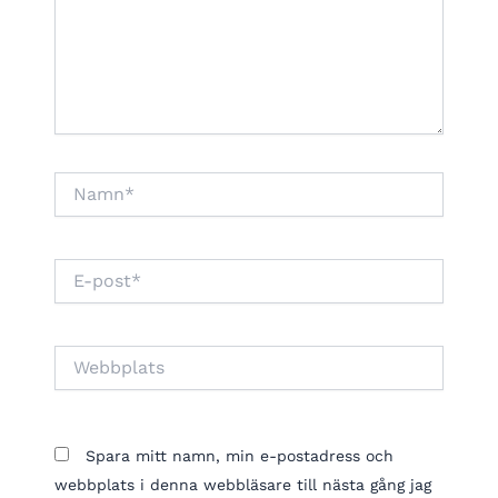
Namn*
E-
post*
Webbplats
Spara mitt namn, min e-postadress och
webbplats i denna webbläsare till nästa gång jag