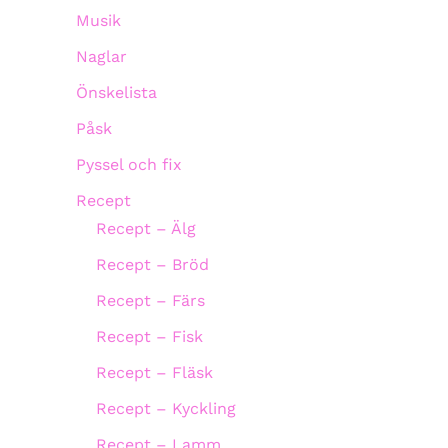
Musik
Naglar
Önskelista
Påsk
Pyssel och fix
Recept
Recept – Älg
Recept – Bröd
Recept – Färs
Recept – Fisk
Recept – Fläsk
Recept – Kyckling
Recept – Lamm