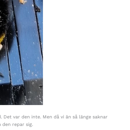
 Det var den inte. Men då vi än så länge saknar
m den repar sig.