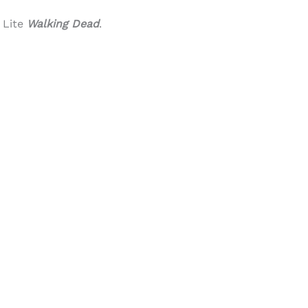
. Lite
Walking Dead
.