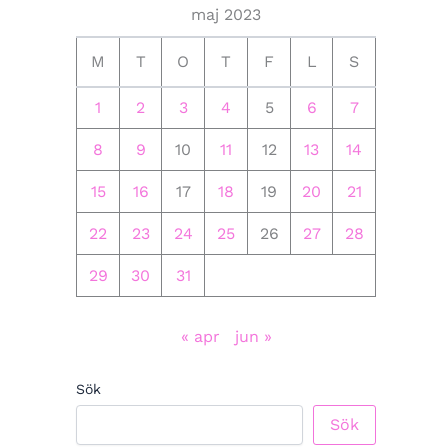
maj 2023
M
T
O
T
F
L
S
1
2
3
4
5
6
7
8
9
10
11
12
13
14
15
16
17
18
19
20
21
22
23
24
25
26
27
28
29
30
31
« apr
jun »
Sök
Sök