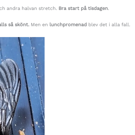
ch andra halvan stretch.
Bra start på tisdagen
.
alls så skönt.
Men en
lunchpromenad
blev det i alla fall.