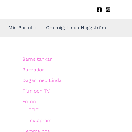
Min Porfolio
Om mig; Linda Häggström
Barns tankar
Buzzador
Dagar med Linda
Film och TV
Foton
EFIT
Instagram
Hemma hos