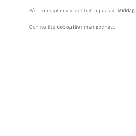
På hemmaplan var det lugna puckar.
Middag
Och nu lite
deckarläs
innan godnatt.