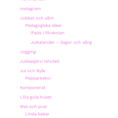
Instagram
Jobbet och sånt
Pedagogiska ideer
iPads i förskolan
Julkalender – Sagor och sång
Jogging
Jukkasjärvi Ishotell
Jul och Nyår
Pepparkakor
Komponerat
Lilla gula huset
Mat och prat
Linda bakar