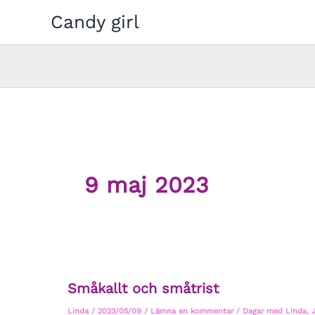
Hoppa
Candy girl
till
innehåll
9 maj 2023
Småkallt och småtrist
Linda
/
2023/05/09
/
Lämna en kommentar
/
Dagar med Linda
,