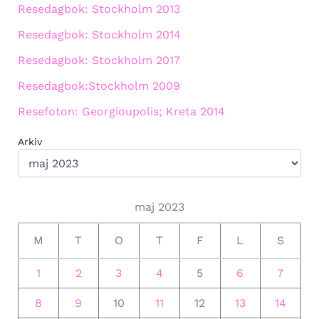
Resedagbok: Stockholm 2013
Resedagbok: Stockholm 2014
Resedagbok: Stockholm 2017
Resedagbok:Stockholm 2009
Resefoton: Georgioupolis; Kreta 2014
Arkiv
maj 2023
M
T
O
T
F
L
S
1
2
3
4
5
6
7
8
9
10
11
12
13
14