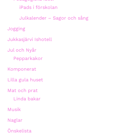
iPads i förskolan
Julkalender – Sagor och sång
Jogging
Jukkasjärvi Ishotell
Jul och Nyår
Pepparkakor
Komponerat
Lilla gula huset
Mat och prat
Linda bakar
Musik
Naglar
Önskelista