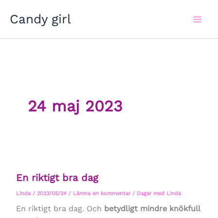
Hoppa
Candy girl
till
innehåll
24 maj 2023
En riktigt bra dag
Linda
/
2023/05/24
/
Lämna en kommentar
/
Dagar med Linda
En riktigt bra dag. Och
betydligt mindre knökfull