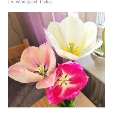
än måndag och tisdag.