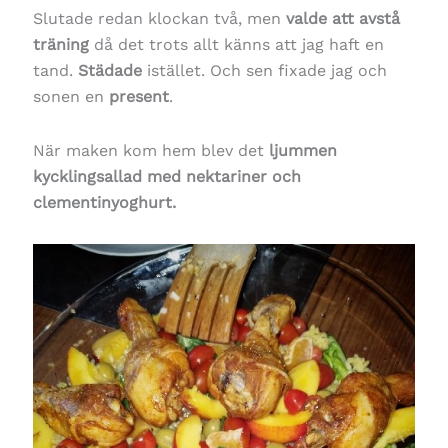
Slutade redan klockan två, men
valde att avstå
träning
då det trots allt känns att jag haft en
tand.
Städade
istället. Och sen fixade jag och
sonen en
present
.
När maken kom hem blev det
ljummen
kycklingsallad med nektariner och
clementinyoghurt.