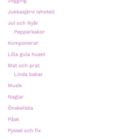
Jogging
Jukkasjärvi Ishotell
Jul och Nyår
Pepparkakor
Komponerat
Lilla gula huset
Mat och prat
Linda bakar
Musik
Naglar
Önskelista
Påsk
Pyssel och fix