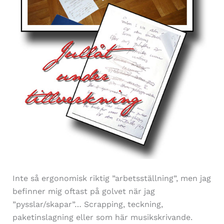
Inte så ergonomisk riktig ”arbetsställning”, men jag
befinner mig oftast på golvet när jag
”pysslar/skapar”… Scrapping, teckning,
paketinslagning eller som här musikskrivande.