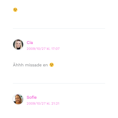
Cia
2009/10/27 kl. 17:07
Ähhh missade en
Sofie
2009/10/27 kl. 21:21