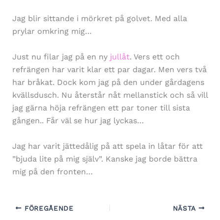
Jag blir sittande i mörkret på golvet. Med alla
prylar omkring mig…
Just nu filar jag på en ny
jullåt
. Vers ett och
refrängen har varit klar ett par dagar. Men vers två
har bråkat. Dock kom jag på den under gårdagens
kvällsdusch. Nu återstår nåt mellanstick och så vill
jag gärna höja refrängen ett par toner till sista
gången.. Får väl se hur jag lyckas…
Jag har varit jättedålig på att spela in låtar för att
”bjuda lite på mig själv”. Kanske jag borde bättra
mig på den fronten…
FÖREGÅENDE
NÄSTA