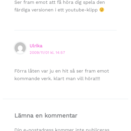
Ser fram emot att få höra dig spela den
färdiga versionen i ett youtube-klipp
Ulrika
2009/11/01 kl. 14:57
Förra låten var ju en hit så ser fram emot
kommande verk. klart man vill höra!!!!
Lämna en kommentar
Din e-postadress kommer inte publiceras.