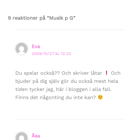
9 reaktioner på ”Musik p G”
Eva
2009/10/27 kl. 12:33
Du spelar också?? Och skriver låtar
Och
bjuder på dig själv gör du också mest hela
tiden tycker jag, här i bloggen i alla fall.
Finns det någonting du inte kan?
Åsa