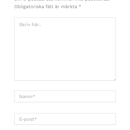
Obligatoriska fält är märkta
*
Skriv
här..
Namn*
E-
post*