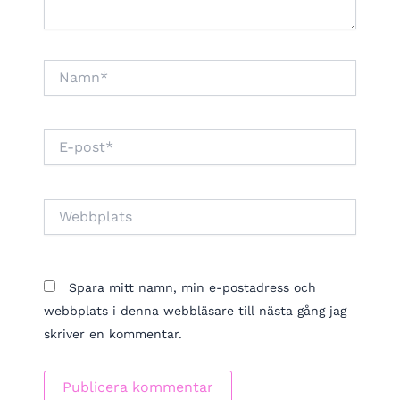
Namn*
E-
post*
Webbplats
Spara mitt namn, min e-postadress och
webbplats i denna webbläsare till nästa gång jag
skriver en kommentar.