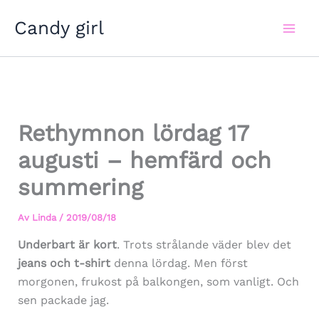
Hoppa
Candy girl
till
innehåll
Rethymnon lördag 17
augusti – hemfärd och
summering
Av
Linda
/
2019/08/18
Underbart är kort
. Trots strålande väder blev det
jeans och t-shirt
denna lördag. Men först
morgonen, frukost på balkongen, som vanligt. Och
sen packade jag.