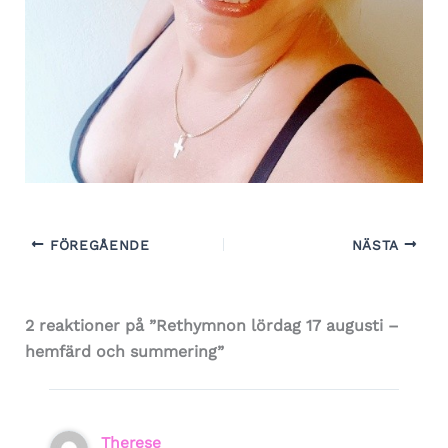
FÖREGÅENDE
NÄSTA
2 reaktioner på ”Rethymnon lördag 17 augusti –
hemfärd och summering”
Therese