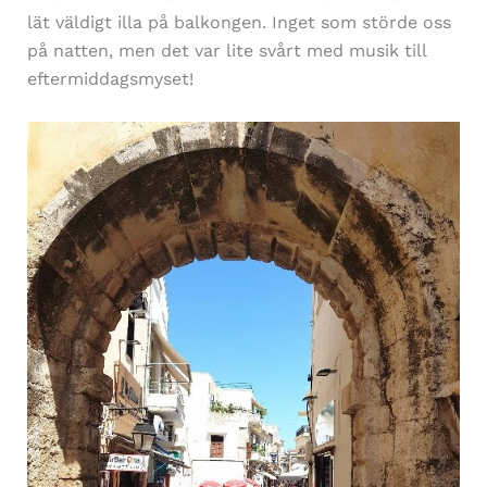
lät väldigt illa på balkongen. Inget som störde oss
på natten, men det var lite svårt med musik till
eftermiddagsmyset!