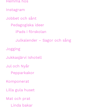
Hemma hos
Instagram
Jobbet och sånt
Pedagogiska ideer
iPads i förskolan
Julkalender – Sagor och sång
Jogging
Jukkasjärvi Ishotell
Jul och Nyår
Pepparkakor
Komponerat
Lilla gula huset
Mat och prat
Linda bakar