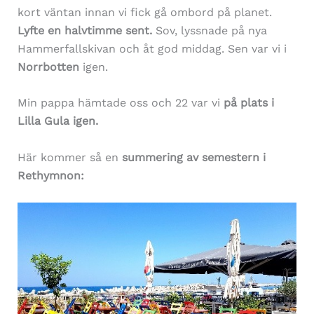
kort väntan innan vi fick gå ombord på planet.
Lyfte en halvtimme sent.
Sov, lyssnade på nya
Hammerfallskivan och åt god middag. Sen var vi i
Norrbotten
igen.
Min pappa hämtade oss och 22 var vi
på plats i
Lilla Gula igen.
Här kommer så en
summering av semestern i
Rethymnon: