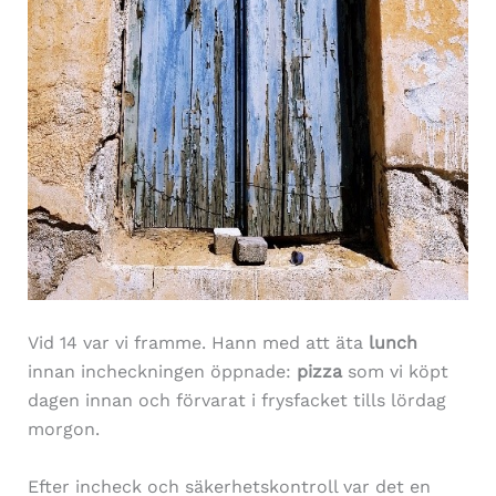
Vid 14 var vi framme. Hann med att äta
lunch
innan incheckningen öppnade:
pizza
som vi köpt
dagen innan och förvarat i frysfacket tills lördag
morgon.
Efter incheck och säkerhetskontroll var det en