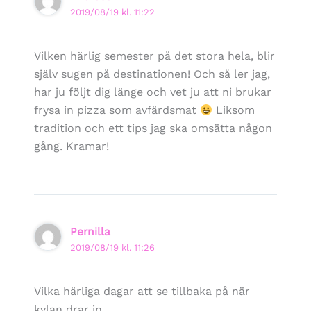
2019/08/19 kl. 11:22
Vilken härlig semester på det stora hela, blir
själv sugen på destinationen! Och så ler jag,
har ju följt dig länge och vet ju att ni brukar
frysa in pizza som avfärdsmat
Liksom
tradition och ett tips jag ska omsätta någon
gång. Kramar!
Pernilla
2019/08/19 kl. 11:26
Vilka härliga dagar att se tillbaka på när
kylan drar in.