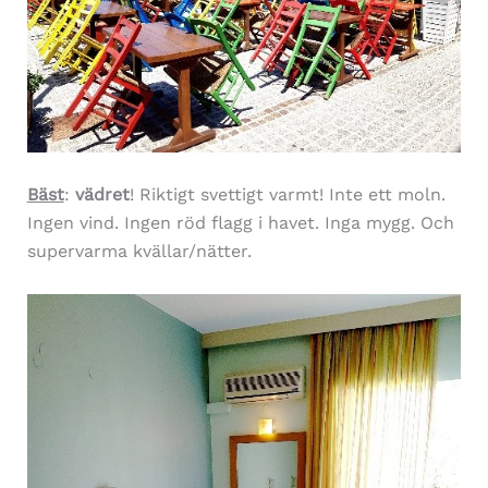
Bäst
:
vädret
! Riktigt svettigt varmt! Inte ett moln.
Ingen vind. Ingen röd flagg i havet. Inga mygg. Och
supervarma kvällar/nätter.