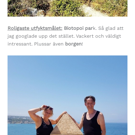
Roligaste utfyktsmålet:
Biotopoi par
k. Så glad att
jag googlade upp det stället. Vackert och väldigt
intressant. Plussar även
borgen
!