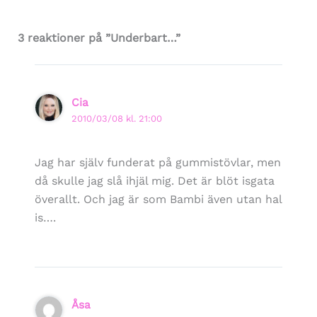
3 reaktioner på ”Underbart…”
Cia
2010/03/08 kl. 21:00
Jag har själv funderat på gummistövlar, men
då skulle jag slå ihjäl mig. Det är blöt isgata
överallt. Och jag är som Bambi även utan hal
is….
Åsa