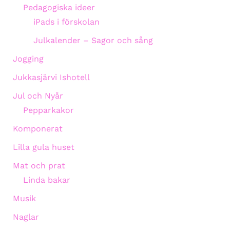
Pedagogiska ideer
iPads i förskolan
Julkalender – Sagor och sång
Jogging
Jukkasjärvi Ishotell
Jul och Nyår
Pepparkakor
Komponerat
Lilla gula huset
Mat och prat
Linda bakar
Musik
Naglar