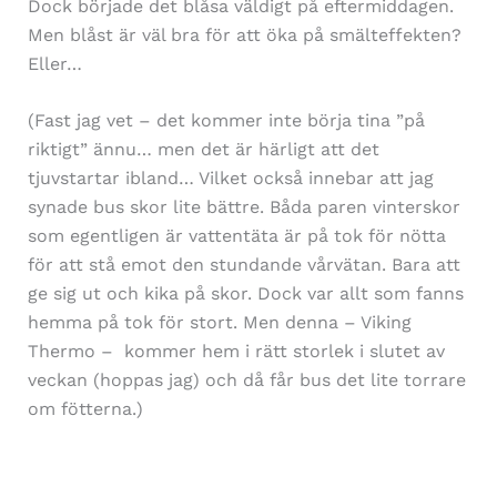
Dock började det blåsa väldigt på eftermiddagen.
Men blåst är väl bra för att öka på smälteffekten?
Eller…
(Fast jag vet – det kommer inte börja tina ”på
riktigt” ännu… men det är härligt att det
tjuvstartar ibland… Vilket också innebar att jag
synade bus skor lite bättre. Båda paren vinterskor
som egentligen är vattentäta är på tok för nötta
för att stå emot den stundande vårvätan. Bara att
ge sig ut och kika på skor. Dock var allt som fanns
hemma på tok för stort. Men denna – Viking
Thermo – kommer hem i rätt storlek i slutet av
veckan (hoppas jag) och då får bus det lite torrare
om fötterna.)