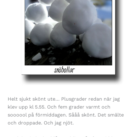
Helt sjukt skönt ute… Plusgrader redan när jag
klev upp kl 5.55. Och fem grader varmt och
soooool på förmiddagen. Sååå skönt. Det smälte
och droppade. Och jag njöt.